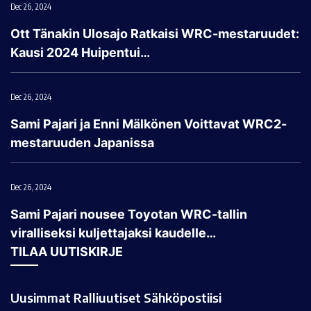
Dec 26, 2024
Ott Tänakin Ulosajo Ratkaisi WRC-mestaruudet:
Kausi 2024 Huipentui…
Dec 26, 2024
Sami Pajari ja Enni Mälkönen Voittavat WRC2-
mestaruuden Japanissa
Dec 26, 2024
Sami Pajari nousee Toyotan WRC-tallin
viralliseksi kuljettajaksi kaudelle…
TILAA UUTISKIRJE
Uusimmat Ralliuutiset Sähköpostiisi