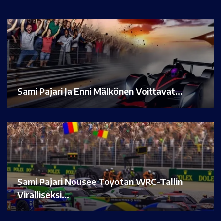
Sami Pajari Ja Enni Mälkönen Voittavat…
Sami Pajari Nousee Toyotan WRC-Tallin
Viralliseksi…