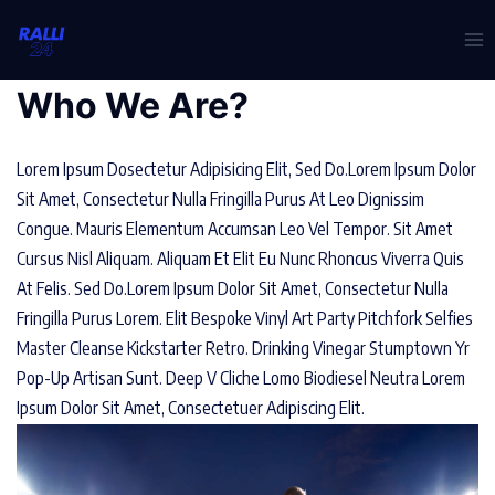
Skip
to
content
Who We Are?
Lorem Ipsum Dosectetur Adipisicing Elit, Sed Do.Lorem Ipsum Dolor
Sit Amet, Consectetur Nulla Fringilla Purus At Leo Dignissim
Congue. Mauris Elementum Accumsan Leo Vel Tempor. Sit Amet
Cursus Nisl Aliquam. Aliquam Et Elit Eu Nunc Rhoncus Viverra Quis
At Felis. Sed Do.Lorem Ipsum Dolor Sit Amet, Consectetur Nulla
Fringilla Purus Lorem. Elit Bespoke Vinyl Art Party Pitchfork Selfies
Master Cleanse Kickstarter Retro. Drinking Vinegar Stumptown Yr
Pop-Up Artisan Sunt. Deep V Cliche Lomo Biodiesel Neutra Lorem
Ipsum Dolor Sit Amet, Consectetuer Adipiscing Elit.