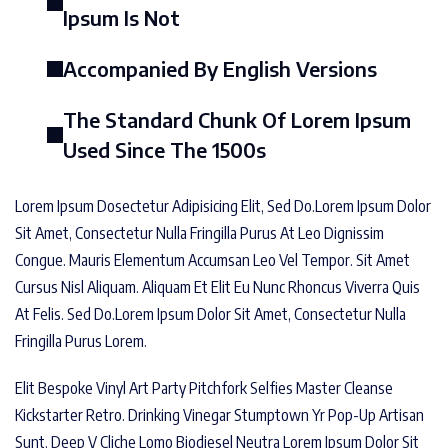
Ipsum Is Not
Accompanied By English Versions
The Standard Chunk Of Lorem Ipsum
Used Since The 1500s
Lorem Ipsum Dosectetur Adipisicing Elit, Sed Do.Lorem Ipsum Dolor
Sit Amet, Consectetur Nulla Fringilla Purus At Leo Dignissim
Congue. Mauris Elementum Accumsan Leo Vel Tempor. Sit Amet
Cursus Nisl Aliquam. Aliquam Et Elit Eu Nunc Rhoncus Viverra Quis
At Felis. Sed Do.Lorem Ipsum Dolor Sit Amet, Consectetur Nulla
Fringilla Purus Lorem.
Elit Bespoke Vinyl Art Party Pitchfork Selfies Master Cleanse
Kickstarter Retro. Drinking Vinegar Stumptown Yr Pop-Up Artisan
Sunt. Deep V Cliche Lomo Biodiesel Neutra Lorem Ipsum Dolor Sit