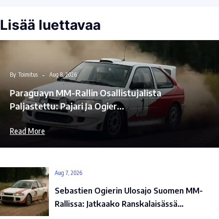
Lisää luettavaa
By
Toimitus
Aug 8, 2026
Paraguayn MM-Rallin Osallistujalista
Paljastettu: Pajari Ja Ogier…
Read More
Aug 7, 2026
Sebastien Ogierin Ulosajo Suomen MM-
Rallissa: Jatkaako Ranskalaisässä…