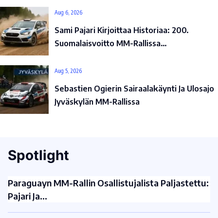
Aug 6, 2026
Sami Pajari Kirjoittaa Historiaa: 200.
Suomalaisvoitto MM-Rallissa…
Aug 5, 2026
Sebastien Ogierin Sairaalakäynti Ja Ulosajo
Jyväskylän MM-Rallissa
Spotlight
Paraguayn MM-Rallin Osallistujalista Paljastettu:
Pajari Ja…