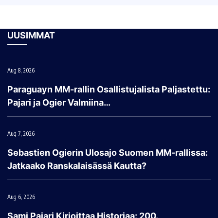
UUSIMMAT
Aug 8, 2026
Paraguayn MM-rallin Osallistujalista Paljastettu:
Pajari ja Ogier Valmiina…
Aug 7, 2026
Sebastien Ogierin Ulosajo Suomen MM-rallissa:
Jatkaako Ranskalaisässä Kautta?
Aug 6, 2026
Sami Pajari Kirjoittaa Historiaa: 200.