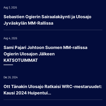
Aug 5, 2026
Sebastien Ogierin Sairaalakäynti ja Ulosajo
Jyväskylän MM-Rallissa
Aug 4, 2026
Sami Pajari Johtoon Suomen MM-rallissa
Ogierin Ulosajon Jälkeen
KATSOTUIMMAT
Dec 26, 2024
Ott Tänakin Ulosajo Ratkaisi WRC-mestaruudet:
Kausi 2024 Huipentui…