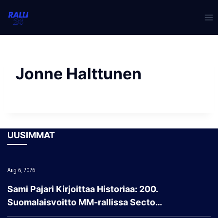
Skip
to
content
Jonne Halttunen
UUSIMMAT
Aug 6, 2026
Sami Pajari Kirjoittaa Historiaa: 200.
Suomalaisvoitto MM-rallissa Secto…