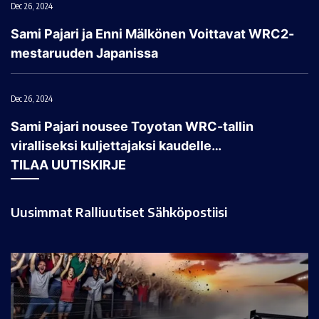
Dec 26, 2024
Sami Pajari ja Enni Mälkönen Voittavat WRC2-
mestaruuden Japanissa
Dec 26, 2024
Sami Pajari nousee Toyotan WRC-tallin
viralliseksi kuljettajaksi kaudelle…
TILAA UUTISKIRJE
Uusimmat Ralliuutiset Sähköpostiisi