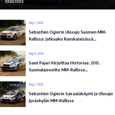
Read More
Aug 7, 2026
Sebastien Ogierin Ulosajo Suomen MM-
Rallissa: Jatkaako Ranskalaisässä…
Aug 6, 2026
Sami Pajari Kirjoittaa Historiaa: 200.
Suomalaisvoitto MM-Rallissa…
Aug 5, 2026
Sebastien Ogierin Sairaalakäynti Ja Ulosajo
Jyväskylän MM-Rallissa