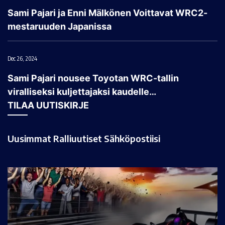
Sami Pajari ja Enni Mälkönen Voittavat WRC2-
mestaruuden Japanissa
Dec 26, 2024
Sami Pajari nousee Toyotan WRC-tallin
viralliseksi kuljettajaksi kaudelle…
TILAA UUTISKIRJE
Uusimmat Ralliuutiset Sähköpostiisi