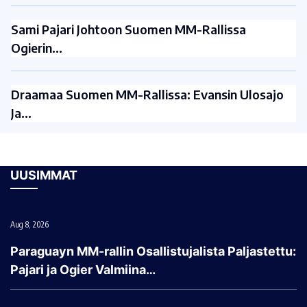
Sami Pajari Johtoon Suomen MM-Rallissa
Ogierin…
Draamaa Suomen MM-Rallissa: Evansin Ulosajo
Ja…
UUSIMMAT
Aug 8, 2026
Paraguayn MM-rallin Osallistujalista Paljastettu:
Pajari ja Ogier Valmiina…