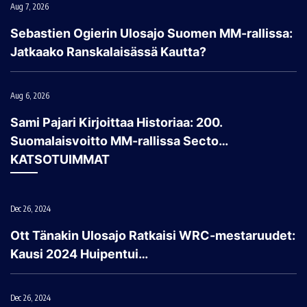
Aug 7, 2026
Sebastien Ogierin Ulosajo Suomen MM-rallissa:
Jatkaako Ranskalaisässä Kautta?
Aug 6, 2026
Sami Pajari Kirjoittaa Historiaa: 200.
Suomalaisvoitto MM-rallissa Secto…
KATSOTUIMMAT
Dec 26, 2024
Ott Tänakin Ulosajo Ratkaisi WRC-mestaruudet:
Kausi 2024 Huipentui…
Dec 26, 2024