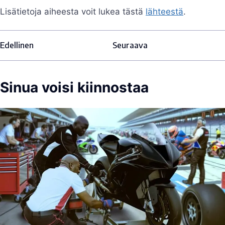
Lisätietoja aiheesta voit lukea tästä
lähteestä
.
Edellinen
Seuraava
Sinua voisi kiinnostaa