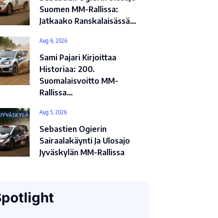
Suomen MM-Rallissa:
Jatkaako Ranskalaisässä…
Aug 6, 2026
Sami Pajari Kirjoittaa
Historiaa: 200.
Suomalaisvoitto MM-
Rallissa…
Aug 5, 2026
Sebastien Ogierin
Sairaalakäynti Ja Ulosajo
Jyväskylän MM-Rallissa
potlight