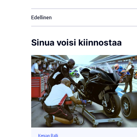
Edellinen
Sinua voisi kiinnostaa
Kenian Ralli