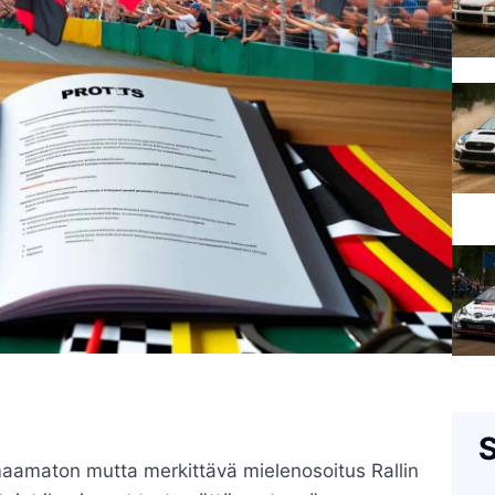
S
maamaton mutta merkittävä mielenosoitus Rallin