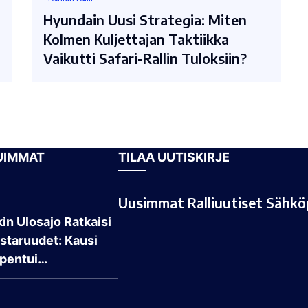
Hyundain Uusi Strategia: Miten
Kolmen Kuljettajan Taktiikka
Vaikutti Safari-Rallin Tuloksiin?
UIMMAT
TILAA UUTISKIRJE
Uusimmat Ralliuutiset Sähköp
in Ulosajo Ratkaisi
taruudet: Kausi
pentui…