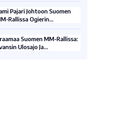
ami Pajari Johtoon Suomen
M-Rallissa Ogierin…
raamaa Suomen MM-Rallissa:
vansin Ulosajo Ja…