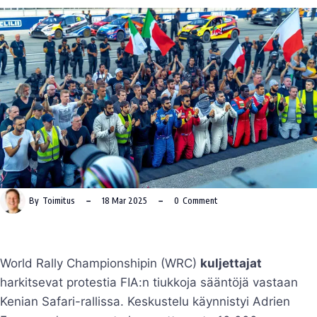
By
Toimitus
18 Mar 2025
0
Comment
World Rally Championshipin (WRC)
kuljettajat
harkitsevat protestia FIA:n tiukkoja sääntöjä vastaan
Kenian Safari-rallissa. Keskustelu käynnistyi Adrien