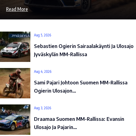
Read More
Aug 5, 2026
Sebastien Ogierin Sairaalakäynti Ja Ulosajo
Jyväskylän MM-Rallissa
Aug 4, 2026
Sami Pajari Johtoon Suomen MM-Rallissa
Ogierin Ulosajon…
Aug 3, 2026
Draamaa Suomen MM-Rallissa: Evansin
Ulosajo Ja Pajarin…