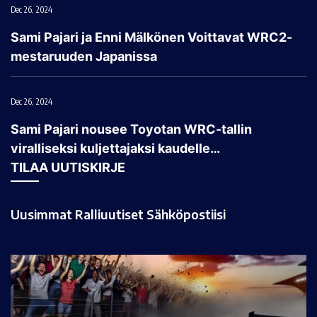
Dec 26, 2024
Sami Pajari ja Enni Mälkönen Voittavat WRC2-
mestaruuden Japanissa
Dec 26, 2024
Sami Pajari nousee Toyotan WRC-tallin
viralliseksi kuljettajaksi kaudelle…
TILAA UUTISKIRJE
Uusimmat Ralliuutiset Sähköpostiisi