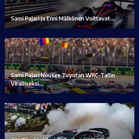
Sami Pajari Ja Enni Mälkönen Voittavat…
Sami Pajari Nousee Toyotan WRC-Tallin
Viralliseksi…