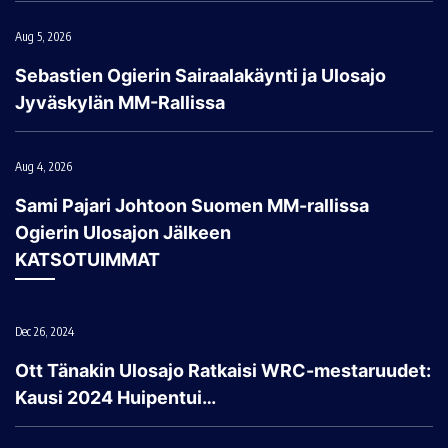
Aug 5, 2026
Sebastien Ogierin Sairaalakäynti ja Ulosajo
Jyväskylän MM-Rallissa
Aug 4, 2026
Sami Pajari Johtoon Suomen MM-rallissa
Ogierin Ulosajon Jälkeen
KATSOTUIMMAT
Dec 26, 2024
Ott Tänakin Ulosajo Ratkaisi WRC-mestaruudet:
Kausi 2024 Huipentui…