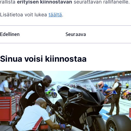
rallista
erityisen kiinnostavan
seurattavan rallifaneille.
Lisätietoa voit lukea
täältä
.
Edellinen
Seuraava
Sinua voisi kiinnostaa