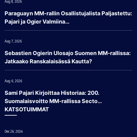
Aug 8, 2026
Paraguayn MM-rallin Osallistujalista Paljastettu:
Pajari ja Ogier Valmiina…
Aug 7, 2026
Sebastien Ogierin Ulosajo Suomen MM-rallissa:
Jatkaako Ranskalaisässä Kautta?
Aug 6, 2026
Sami Pajari Kirjoittaa Historiaa: 200.
Suomalaisvoitto MM-rallissa Secto…
KATSOTUIMMAT
Dec 26, 2024