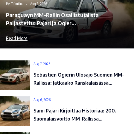
By
Toimitus
Aug 8, 2026
Paraguayn MM-Rallin Osallistujalista
Paljastettu: Pajari Ja Ogier…
Read More
Aug 7, 2026
Sebastien Ogierin Ulosajo Suomen MM-
Rallissa: Jatkaako Ranskalaisässä…
Aug 6, 2026
Sami Pajari Kirjoittaa Historiaa: 200.
Suomalaisvoitto MM-Rallissa…