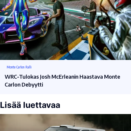
Monte Carlon Ralli
WRC-Tulokas Josh McErleanin Haastava Monte
Carlon Debyytti
Lisää luettavaa