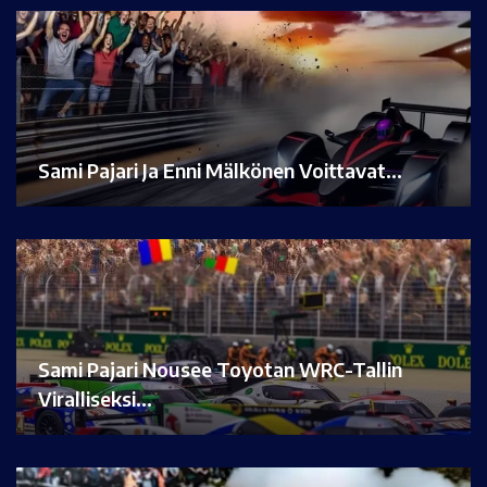
Sami Pajari Ja Enni Mälkönen Voittavat…
Sami Pajari Nousee Toyotan WRC-Tallin
Viralliseksi…