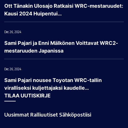
Ott Tänakin Ulosajo Ratkaisi WRC-mestaruudet:
Kausi 2024 Huipentui…
Dec 26, 2024
Sami Pajari ja Enni Mälkönen Voittavat WRC2-
mestaruuden Japanissa
Dec 26, 2024
Sami Pajari nousee Toyotan WRC-tallin
viralliseksi kuljettajaksi kaudelle…
TILAA UUTISKIRJE
Uusimmat Ralliuutiset Sähköpostiisi