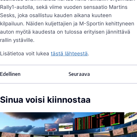
Rally1-autolla, sekä viime vuoden sensaatio Martins
Sesks, joka osallistuu kauden aikana kuuteen
kilpailuun. Näiden kuljettajien ja M-Sportin kehittyneen
auton myötä kaudesta on tulossa erityisen jännittävä
rallin ystäville.
Lisätietoa voit lukea
tästä lähteestä
.
Edellinen
Seuraava
Sinua voisi kiinnostaa