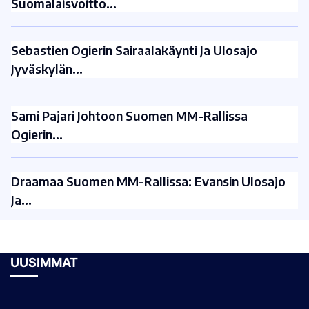
Suomalaisvoitto…
Sebastien Ogierin Sairaalakäynti Ja Ulosajo
Jyväskylän…
Sami Pajari Johtoon Suomen MM-Rallissa
Ogierin…
Draamaa Suomen MM-Rallissa: Evansin Ulosajo
Ja…
UUSIMMAT