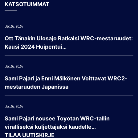
KATSOTUIMMAT
Dec 26, 2024
Ott Tänakin Ulosajo Ratkaisi WRC-mestaruudet:
Kausi 2024 Huipentui…
Dec 26, 2024
Sami Pajari ja Enni Mälkönen Voittavat WRC2-
mestaruuden Japanissa
Dec 26, 2024
Sami Pajari nousee Toyotan WRC-tallin
viralliseksi kuljettajaksi kaudelle…
TILAA UUTISKIRJE