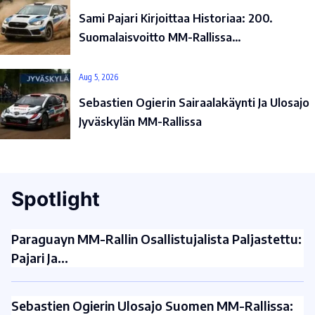
Sami Pajari Kirjoittaa Historiaa: 200.
Suomalaisvoitto MM-Rallissa…
Aug 5, 2026
Sebastien Ogierin Sairaalakäynti Ja Ulosajo
Jyväskylän MM-Rallissa
Spotlight
Paraguayn MM-Rallin Osallistujalista Paljastettu:
Pajari Ja…
Sebastien Ogierin Ulosajo Suomen MM-Rallissa: