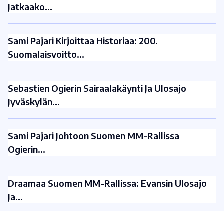
Jatkaako…
Sami Pajari Kirjoittaa Historiaa: 200.
Suomalaisvoitto…
Sebastien Ogierin Sairaalakäynti Ja Ulosajo
Jyväskylän…
Sami Pajari Johtoon Suomen MM-Rallissa
Ogierin…
Draamaa Suomen MM-Rallissa: Evansin Ulosajo
Ja…