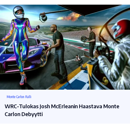
Monte Carlon Ralli
WRC-Tulokas Josh McErleanin Haastava Monte
Carlon Debyytti