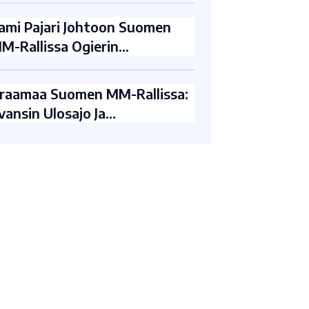
ami Pajari Johtoon Suomen
M-Rallissa Ogierin…
raamaa Suomen MM-Rallissa:
vansin Ulosajo Ja…