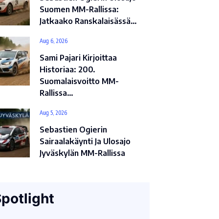
Suomen MM-Rallissa:
Jatkaako Ranskalaisässä…
Aug 6, 2026
Sami Pajari Kirjoittaa
Historiaa: 200.
Suomalaisvoitto MM-
Rallissa…
Aug 5, 2026
Sebastien Ogierin
Sairaalakäynti Ja Ulosajo
Jyväskylän MM-Rallissa
potlight