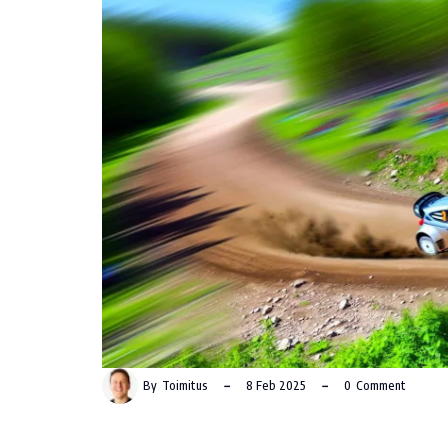
By
Toimitus
8 Feb 2025
0
Comment