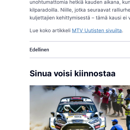
unohtumattomia hetkiä kauden aikana, kun 
kilparadoilla. Niille, jotka seuraavat ralliur
kuljettajien kehittymisestä – tämä kausi ei
Lue koko artikkeli
MTV Uutisten sivuilta
.
Edellinen
Sinua voisi kiinnostaa