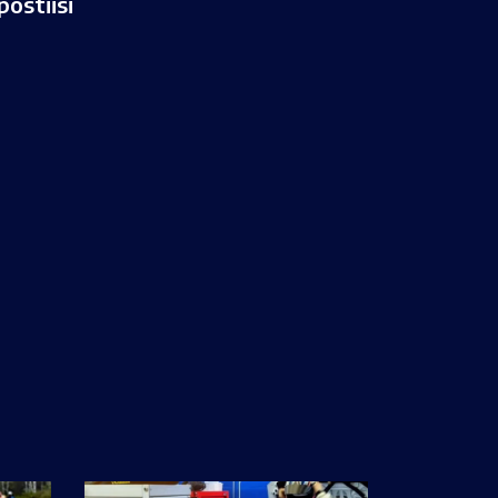
ostiisi