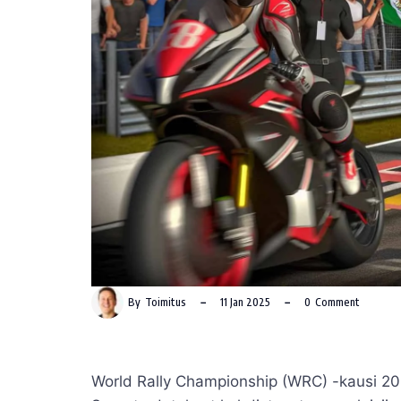
By
Toimitus
11 Jan 2025
0
Comment
World Rally Championship (WRC) -kausi 202