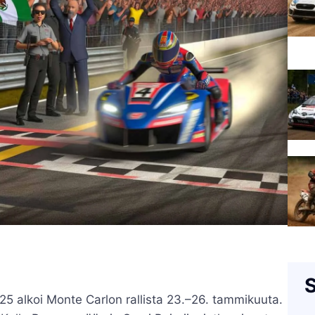
S
5 alkoi Monte Carlon rallista 23.–26. tammikuuta.