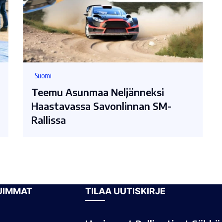
Suomi
Teemu Asunmaa Neljänneksi
Haastavassa Savonlinnan SM-
Rallissa
UIMMAT
TILAA UUTISKIRJE