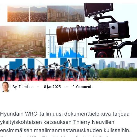
By
Toimitus
8 Jan 2025
0
Comment
Hyundain WRC-tallin uusi dokumenttielokuva tarjoaa
yksityiskohtaisen katsauksen Thierry Neuvillen
ensimmäisen maailmanmestaruuskauden kulisseihin.