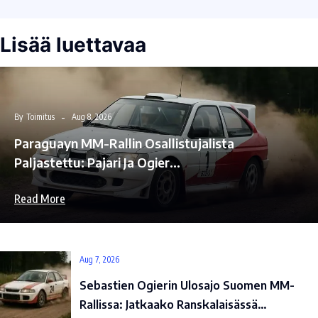
Lisää luettavaa
By
Toimitus
Aug 8, 2026
Paraguayn MM-Rallin Osallistujalista
Paljastettu: Pajari Ja Ogier…
Read More
Aug 7, 2026
Sebastien Ogierin Ulosajo Suomen MM-
Rallissa: Jatkaako Ranskalaisässä…