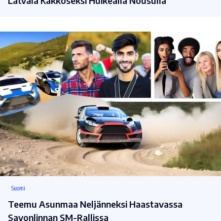
Latvala Kakkoseksi Huikealla Nousulla
Suomi
Teemu Asunmaa Neljänneksi Haastavassa
Savonlinnan SM-Rallissa