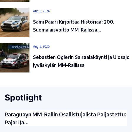
Aug 6, 2026
Sami Pajari Kirjoittaa Historiaa: 200.
Suomalaisvoitto MM-Rallissa…
Aug 5, 2026
Sebastien Ogierin Sairaalakäynti Ja Ulosajo
Jyväskylän MM-Rallissa
Spotlight
Paraguayn MM-Rallin Osallistujalista Paljastettu:
Pajari Ja…