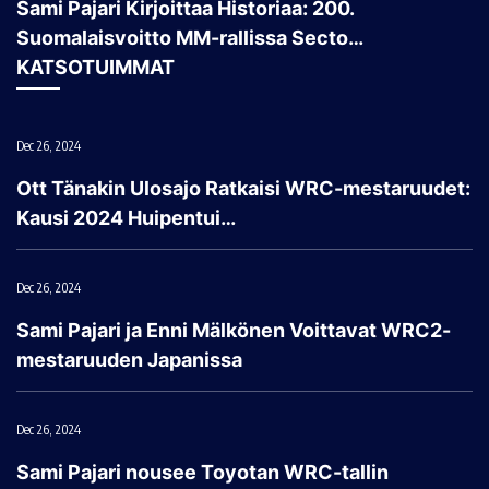
Sami Pajari Kirjoittaa Historiaa: 200.
Suomalaisvoitto MM-rallissa Secto…
KATSOTUIMMAT
Dec 26, 2024
Ott Tänakin Ulosajo Ratkaisi WRC-mestaruudet:
Kausi 2024 Huipentui…
Dec 26, 2024
Sami Pajari ja Enni Mälkönen Voittavat WRC2-
mestaruuden Japanissa
Dec 26, 2024
Sami Pajari nousee Toyotan WRC-tallin