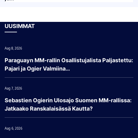
UUSIMMAT
Aug 8, 2026
Paraguayn MM-rallin Osallistujalista Paljastettu:
Pajari ja Ogier Valmiina…
Aug 7, 2026
Sebastien Ogierin Ulosajo Suomen MM-rallissa:
Jatkaako Ranskalaisässä Kautta?
Aug 6, 2026