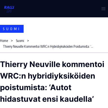
Skip
to
content
SUOMI
Home
Suomi
Thierry Neuville Kommentoi WRC:n Hybridiyksiköiden Poistumista: ‘Autot Hidastuvat Ensi Kaudella’
Thierry Neuville kommentoi
WRC:n hybridiyksiköiden
poistumista: ‘Autot
hidastuvat ensi kaudella’