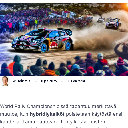
By
Toimitus
8 Jan 2025
0
Comment
World Rally Championshipissä tapahtuu merkittävä
muutos, kun
hybridiyksiköt
poistetaan käytöstä ensi
kaudella. Tämä päätös on tehty kustannusten