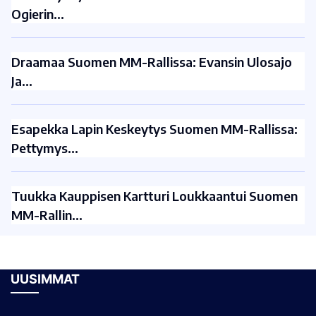
Ogierin…
Draamaa Suomen MM-Rallissa: Evansin Ulosajo
Ja…
Esapekka Lapin Keskeytys Suomen MM-Rallissa:
Pettymys…
Tuukka Kauppisen Kartturi Loukkaantui Suomen
MM-Rallin…
UUSIMMAT