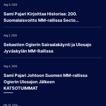
Aug 6, 2026
Sami Pajari Kirjoittaa Historiaa: 200.
Suomalaisvoitto MM-rallissa Secto…
Aug 5, 2026
Sebastien Ogierin Sairaalakäynti ja Ulosajo
Jyväskylän MM-Rallissa
Aug 4, 2026
Sami Pajari Johtoon Suomen MM-rallissa
Ogierin Ulosajon Jälkeen
KATSOTUIMMAT
Dec 26, 2024