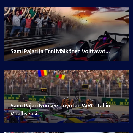
Sami Pajari Ja Enni Mälkönen Voittavat…
Sami Pajari Nousee Toyotan WRC-Tallin
Viralliseksi…