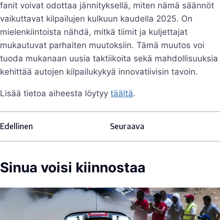
fanit voivat odottaa jännityksellä, miten nämä säännöt
vaikuttavat kilpailujen kulkuun kaudella 2025. On
mielenkiintoista nähdä, mitkä tiimit ja kuljettajat
mukautuvat parhaiten muutoksiin. Tämä muutos voi
tuoda mukanaan uusia taktiikoita sekä mahdollisuuksia
kehittää autojen kilpailukykyä innovatiivisin tavoin.
Lisää tietoa aiheesta löytyy
täältä
.
Edellinen
Seuraava
Sinua voisi kiinnostaa