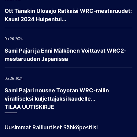
Ott Tänakin Ulosajo Ratkaisi WRC-mestaruudet:
Kausi 2024 Huipentui…
Dec 26, 2024
Sami Pajari ja Enni Mälkönen Voittavat WRC2-
mestaruuden Japanissa
Dec 26, 2024
Sami Pajari nousee Toyotan WRC-tallin
viralliseksi kuljettajaksi kaudelle…
TILAA UUTISKIRJE
Uusimmat Ralliuutiset Sähköpostiisi