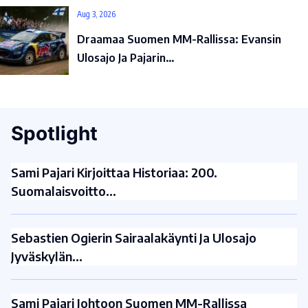
Aug 3, 2026
Draamaa Suomen MM-Rallissa: Evansin
Ulosajo Ja Pajarin…
Spotlight
Sami Pajari Kirjoittaa Historiaa: 200.
Suomalaisvoitto…
Sebastien Ogierin Sairaalakäynti Ja Ulosajo
Jyväskylän…
Sami Pajari Johtoon Suomen MM-Rallissa