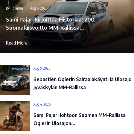
By
Toimitus
Aug 6, 2026
Sami Pajari Kirjoittaa Historiaa: 200.
Suomalaisvoitto MM-Rallissa…
Read More
Aug 5, 2026
Sebastien Ogierin Sairaalakäynti Ja Ulosajo
Jyväskylän MM-Rallissa
Aug 4, 2026
Sami Pajari Johtoon Suomen MM-Rallissa
Ogierin Ulosajon…