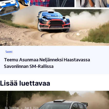
Suomi
Teemu Asunmaa Neljänneksi Haastavassa
Savonlinnan SM-Rallissa
Lisää luettavaa
By
Toimitus
Aug 6, 2026