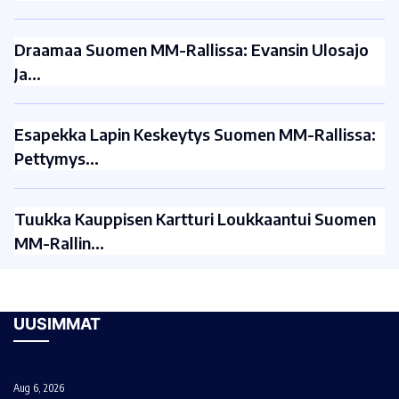
Draamaa Suomen MM-Rallissa: Evansin Ulosajo
Ja…
Esapekka Lapin Keskeytys Suomen MM-Rallissa:
Pettymys…
Tuukka Kauppisen Kartturi Loukkaantui Suomen
MM-Rallin…
UUSIMMAT
Aug 6, 2026