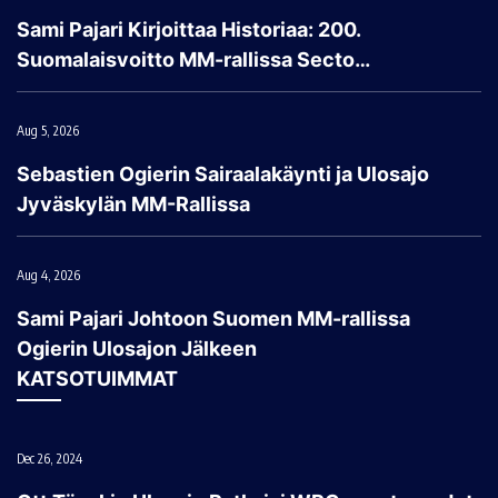
Sami Pajari Kirjoittaa Historiaa: 200.
Suomalaisvoitto MM-rallissa Secto…
Aug 5, 2026
Sebastien Ogierin Sairaalakäynti ja Ulosajo
Jyväskylän MM-Rallissa
Aug 4, 2026
Sami Pajari Johtoon Suomen MM-rallissa
Ogierin Ulosajon Jälkeen
KATSOTUIMMAT
Dec 26, 2024