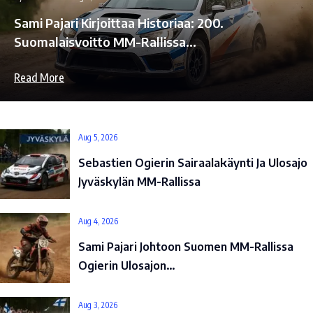
Sami Pajari Kirjoittaa Historiaa: 200.
Suomalaisvoitto MM-Rallissa…
Read More
Aug 5, 2026
Sebastien Ogierin Sairaalakäynti Ja Ulosajo
Jyväskylän MM-Rallissa
Aug 4, 2026
Sami Pajari Johtoon Suomen MM-Rallissa
Ogierin Ulosajon…
Aug 3, 2026