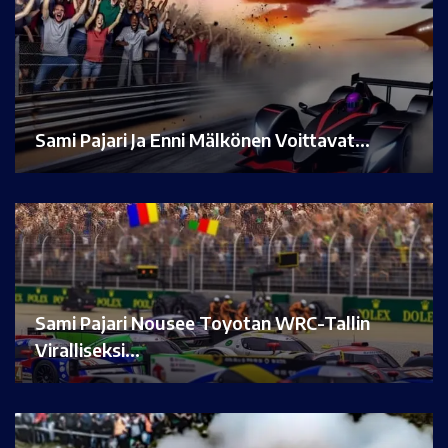
Sami Pajari Ja Enni Mälkönen Voittavat…
Sami Pajari Nousee Toyotan WRC-Tallin
Viralliseksi…