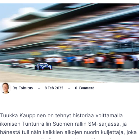
By
Toimitus
8 Feb 2025
0
Comment
Tuukka Kauppinen on tehnyt historiaa voittamalla
ikonisen Tunturirallin Suomen rallin SM-sarjassa, ja
hänestä tuli näin kaikkien aikojen nuorin kuljettaja, joka