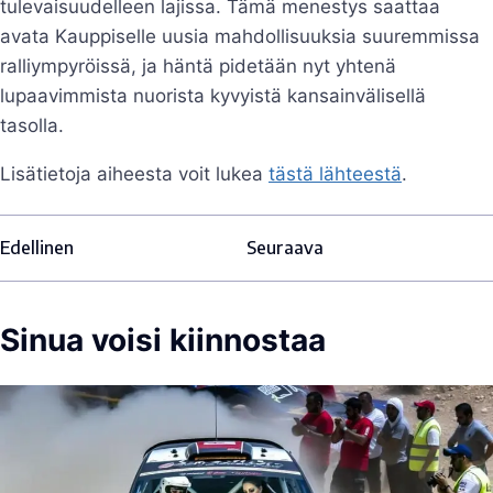
tulevaisuudelleen lajissa. Tämä menestys saattaa
avata Kauppiselle uusia mahdollisuuksia suuremmissa
ralliympyröissä, ja häntä pidetään nyt yhtenä
lupaavimmista nuorista kyvyistä kansainvälisellä
tasolla.
Lisätietoja aiheesta voit lukea
tästä lähteestä
.
Edellinen
Seuraava
Sinua voisi kiinnostaa