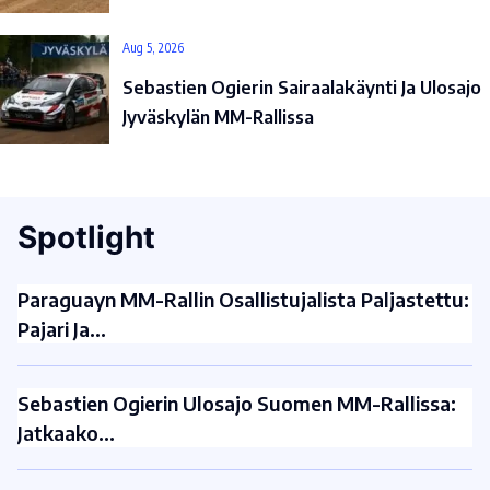
Aug 5, 2026
Sebastien Ogierin Sairaalakäynti Ja Ulosajo
Jyväskylän MM-Rallissa
Spotlight
Paraguayn MM-Rallin Osallistujalista Paljastettu:
Pajari Ja…
Sebastien Ogierin Ulosajo Suomen MM-Rallissa:
Jatkaako…