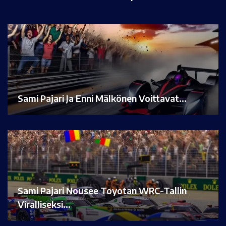
Sami Pajari Ja Enni Mälkönen Voittavat…
Sami Pajari Nousee Toyotan WRC-Tallin
Viralliseksi…