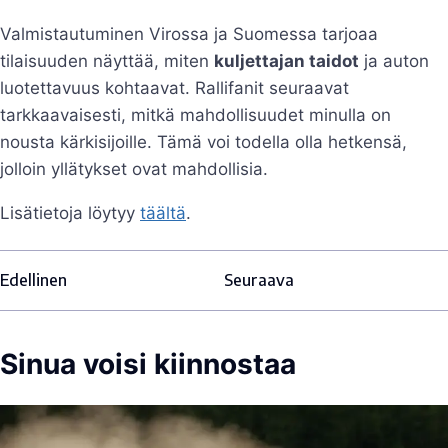
Valmistautuminen Virossa ja Suomessa tarjoaa
tilaisuuden näyttää, miten
kuljettajan taidot
ja auton
luotettavuus kohtaavat. Rallifanit seuraavat
tarkkaavaisesti, mitkä mahdollisuudet minulla on
nousta kärkisijoille. Tämä voi todella olla hetkensä,
jolloin yllätykset ovat mahdollisia.
Lisätietoja löytyy
täältä
.
Edellinen
Seuraava
Sinua voisi kiinnostaa