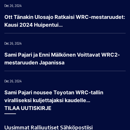
Dec 26, 2024
Ott Tänakin Ulosajo Ratkaisi WRC-mestaruudet:
Kausi 2024 Huipentui…
Dec 26, 2024
Sami Pajari ja Enni Mälkönen Voittavat WRC2-
mestaruuden Japanissa
Dec 26, 2024
Sami Pajari nousee Toyotan WRC-tallin
viralliseksi kuljettajaksi kaudelle…
TILAA UUTISKIRJE
Uusimmat Ralliuutiset Sähköpostiisi