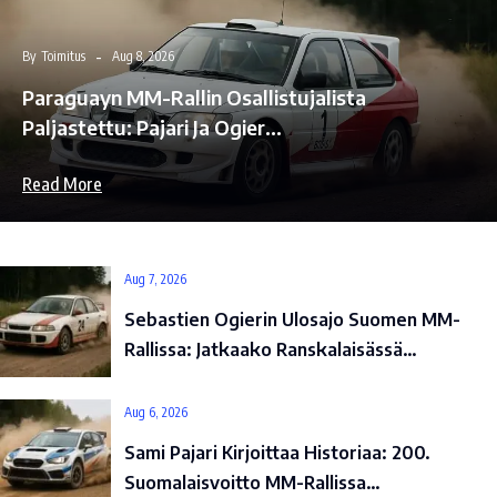
By
Toimitus
Aug 8, 2026
Paraguayn MM-Rallin Osallistujalista
Paljastettu: Pajari Ja Ogier…
Read More
Aug 7, 2026
Sebastien Ogierin Ulosajo Suomen MM-
Rallissa: Jatkaako Ranskalaisässä…
Aug 6, 2026
Sami Pajari Kirjoittaa Historiaa: 200.
Suomalaisvoitto MM-Rallissa…