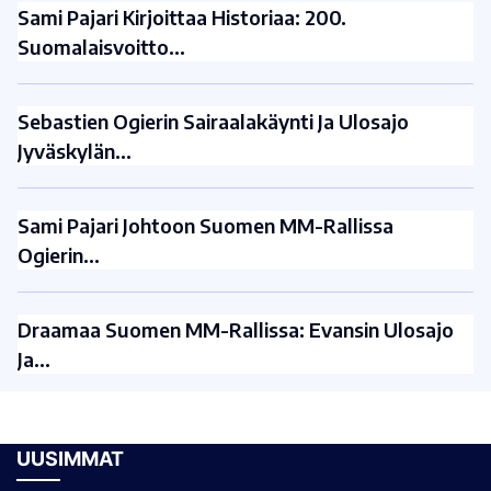
Sami Pajari Kirjoittaa Historiaa: 200.
Suomalaisvoitto…
Sebastien Ogierin Sairaalakäynti Ja Ulosajo
Jyväskylän…
Sami Pajari Johtoon Suomen MM-Rallissa
Ogierin…
Draamaa Suomen MM-Rallissa: Evansin Ulosajo
Ja…
UUSIMMAT