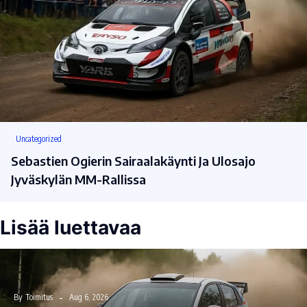
Uncategorized
Sebastien Ogierin Sairaalakäynti Ja Ulosajo
Jyväskylän MM-Rallissa
Lisää luettavaa
By
Toimitus
Aug 6, 2026