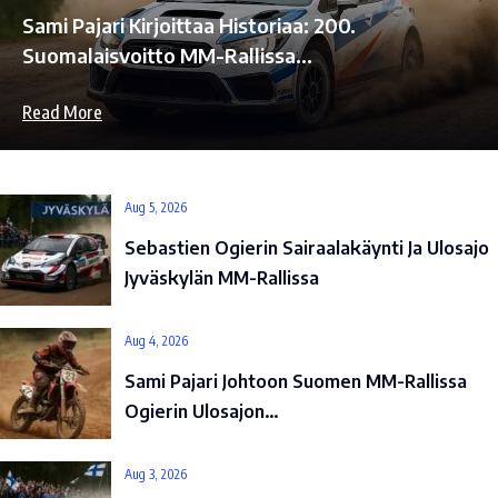
Sami Pajari Kirjoittaa Historiaa: 200.
Suomalaisvoitto MM-Rallissa…
Read More
Aug 5, 2026
Sebastien Ogierin Sairaalakäynti Ja Ulosajo
Jyväskylän MM-Rallissa
Aug 4, 2026
Sami Pajari Johtoon Suomen MM-Rallissa
Ogierin Ulosajon…
Aug 3, 2026