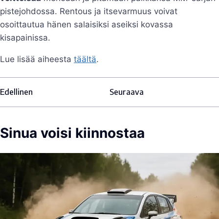
pistejohdossa. Rentous ja itsevarmuus voivat
osoittautua hänen salaisiksi aseiksi kovassa
kisapainissa.
Lue lisää aiheesta
täältä
.
Edellinen
Seuraava
Sinua voisi kiinnostaa