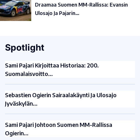
Draamaa Suomen MM-Rallissa: Evansin
Ulosajo Ja Pajarin…
Spotlight
Sami Pajari Kirjoittaa Historiaa: 200.
Suomalaisvoitto…
Sebastien Ogierin Sairaalakäynti Ja Ulosajo
Jyväskylän…
Sami Pajari Johtoon Suomen MM-Rallissa
Ogierin…