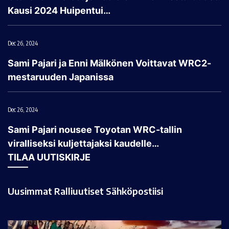
Kausi 2024 Huipentui…
Dec 26, 2024
Sami Pajari ja Enni Mälkönen Voittavat WRC2-
mestaruuden Japanissa
Dec 26, 2024
Sami Pajari nousee Toyotan WRC-tallin
viralliseksi kuljettajaksi kaudelle…
TILAA UUTISKIRJE
Uusimmat Ralliuutiset Sähköpostiisi