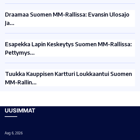
Draamaa Suomen MM-Rallissa: Evansin Ulosajo
Ja…
Esapekka Lapin Keskeytys Suomen MM-Rallissa:
Pettymys…
Tuukka Kauppisen Kartturi Loukkaantui Suomen
MM-Rallin…
UUSIMMAT
Aug 6, 2026