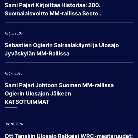
Sami Pajari Kirjoittaa Historiaa: 200.
Suomalaisvoitto MM-rallissa Secto…
Aug 5, 2026
Sebastien Ogierin Sairaalakäynti ja Ulosajo
Jyväskylän MM-Rallissa
Aug 4, 2026
Sami Pajari Johtoon Suomen MM-rallissa
Ogierin Ulosajon Jälkeen
KATSOTUIMMAT
Dec 26, 2024
Ott Tänakin Ulosajo Ratkaisi WRC-mestaruudet: