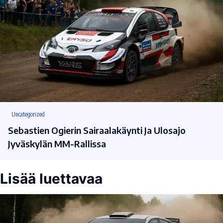
Uncategorized
Sebastien Ogierin Sairaalakäynti Ja Ulosajo
Jyväskylän MM-Rallissa
Lisää luettavaa