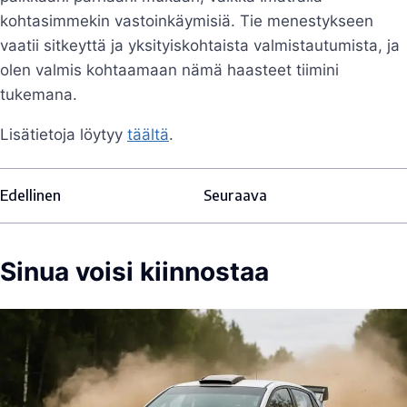
kohtasimmekin vastoinkäymisiä. Tie menestykseen
vaatii sitkeyttä ja yksityiskohtaista valmistautumista, ja
olen valmis kohtaamaan nämä haasteet tiimini
tukemana.
Lisätietoja löytyy
täältä
.
Edellinen
Seuraava
Sinua voisi kiinnostaa