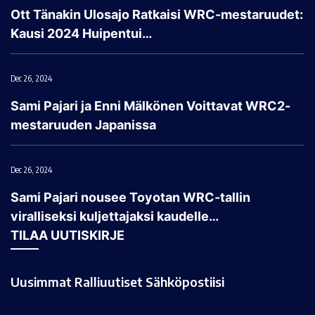
Ott Tänakin Ulosajo Ratkaisi WRC-mestaruudet:
Kausi 2024 Huipentui…
Dec 26, 2024
Sami Pajari ja Enni Mälkönen Voittavat WRC2-
mestaruuden Japanissa
Dec 26, 2024
Sami Pajari nousee Toyotan WRC-tallin
viralliseksi kuljettajaksi kaudelle…
TILAA UUTISKIRJE
Uusimmat Ralliuutiset Sähköpostiisi