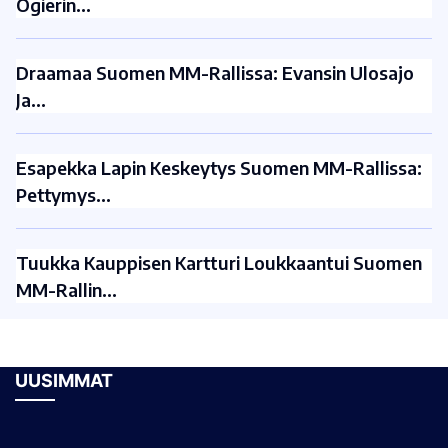
Ogierin…
Draamaa Suomen MM-Rallissa: Evansin Ulosajo
Ja…
Esapekka Lapin Keskeytys Suomen MM-Rallissa:
Pettymys…
Tuukka Kauppisen Kartturi Loukkaantui Suomen
MM-Rallin…
UUSIMMAT