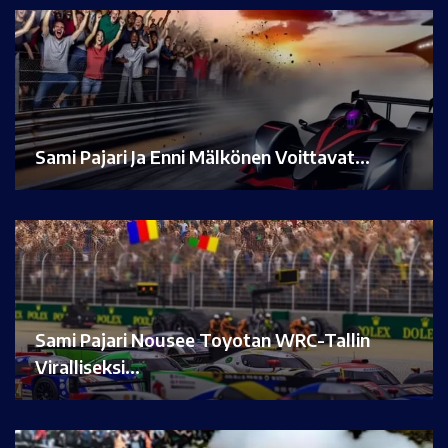
Sami Pajari Ja Enni Mälkönen Voittavat…
Sami Pajari Nousee Toyotan WRC-Tallin
Viralliseksi…