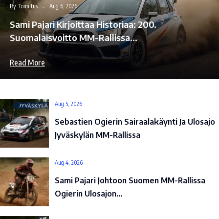
By
Toimitus
Aug 6, 2026
Sami Pajari Kirjoittaa Historiaa: 200.
Suomalaisvoitto MM-Rallissa…
Read More
Aug 5, 2026
Sebastien Ogierin Sairaalakäynti Ja Ulosajo
Jyväskylän MM-Rallissa
Aug 4, 2026
Sami Pajari Johtoon Suomen MM-Rallissa
Ogierin Ulosajon…