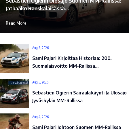
Sebastien Ogierin Ulosajo Suomen MM-Rallissa:
Jatkaako Ranskalaisässä…
Read More
Aug 6, 2026
Sami Pajari Kirjoittaa Historiaa: 200.
Suomalaisvoitto MM-Rallissa…
Aug 5, 2026
Sebastien Ogierin Sairaalakäynti Ja Ulosajo
Jyväskylän MM-Rallissa
Aug 4, 2026
Sami Pajari Johtoon Suomen MM-Rallissa