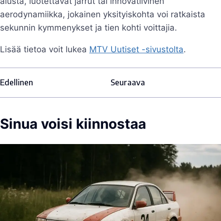
alusta, luotettavat jarrut tai innovatiivinen
aerodynamiikka, jokainen yksityiskohta voi ratkaista
sekunnin kymmenykset ja tien kohti voittajia.
Lisää tietoa voit lukea
MTV Uutiset -sivustolta
.
Edellinen
Seuraava
Sinua voisi kiinnostaa