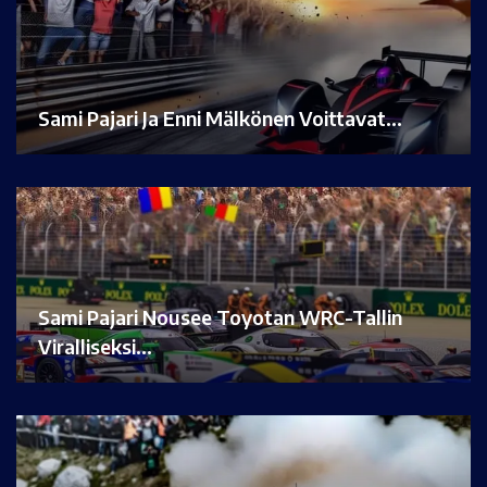
Sami Pajari Ja Enni Mälkönen Voittavat…
Sami Pajari Nousee Toyotan WRC-Tallin
Viralliseksi…