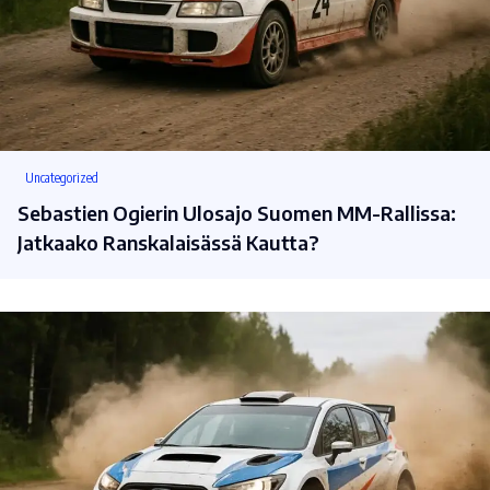
Uncategorized
Sebastien Ogierin Ulosajo Suomen MM-Rallissa:
Jatkaako Ranskalaisässä Kautta?