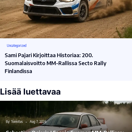
Uncategorized
Sami Pajari Kirjoittaa Historiaa: 200.
Suomalaisvoitto MM-Rallissa Secto Rally
Finlandissa
Lisää luettavaa
By
Toimitus
Aug 7, 2026