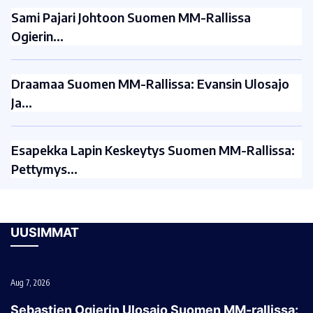
Sami Pajari Johtoon Suomen MM-Rallissa
Ogierin…
Draamaa Suomen MM-Rallissa: Evansin Ulosajo
Ja…
Esapekka Lapin Keskeytys Suomen MM-Rallissa:
Pettymys…
UUSIMMAT
Aug 7, 2026
Sebastien Ogierin Ulosajo Suomen MM-rallissa: