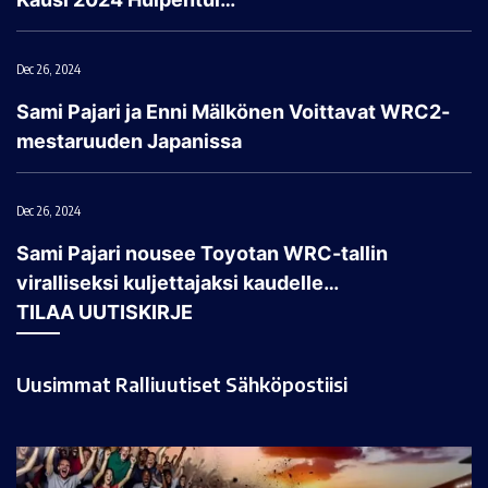
Dec 26, 2024
Sami Pajari ja Enni Mälkönen Voittavat WRC2-
mestaruuden Japanissa
Dec 26, 2024
Sami Pajari nousee Toyotan WRC-tallin
viralliseksi kuljettajaksi kaudelle…
TILAA UUTISKIRJE
Uusimmat Ralliuutiset Sähköpostiisi