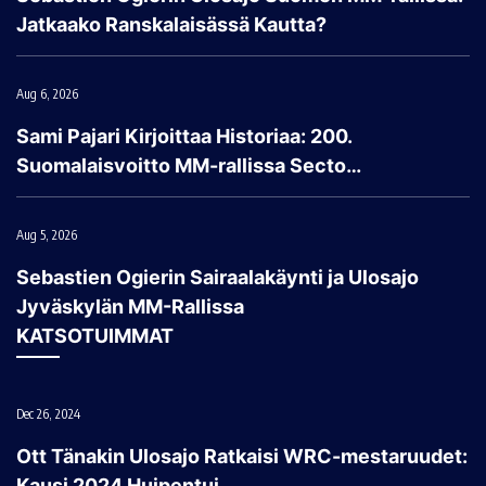
Jatkaako Ranskalaisässä Kautta?
Aug 6, 2026
Sami Pajari Kirjoittaa Historiaa: 200.
Suomalaisvoitto MM-rallissa Secto…
Aug 5, 2026
Sebastien Ogierin Sairaalakäynti ja Ulosajo
Jyväskylän MM-Rallissa
KATSOTUIMMAT
Dec 26, 2024
Ott Tänakin Ulosajo Ratkaisi WRC-mestaruudet:
Kausi 2024 Huipentui…