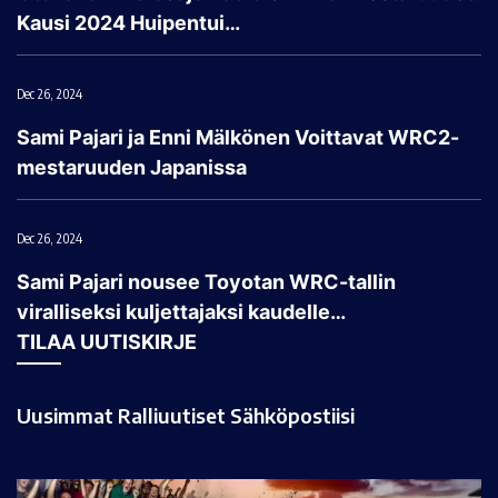
Kausi 2024 Huipentui…
Dec 26, 2024
Sami Pajari ja Enni Mälkönen Voittavat WRC2-
mestaruuden Japanissa
Dec 26, 2024
Sami Pajari nousee Toyotan WRC-tallin
viralliseksi kuljettajaksi kaudelle…
TILAA UUTISKIRJE
Uusimmat Ralliuutiset Sähköpostiisi