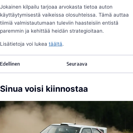
Jokainen kilpailu tarjoaa arvokasta tietoa auton
käyttäytymisestä vaikeissa olosuhteissa. Tämä auttaa
tiimiä valmistautumaan tuleviin haasteisiin entistä
paremmin ja kehittää heidän strategioitaan.
Lisätietoja voi lukea
täältä
.
Edellinen
Seuraava
Sinua voisi kiinnostaa