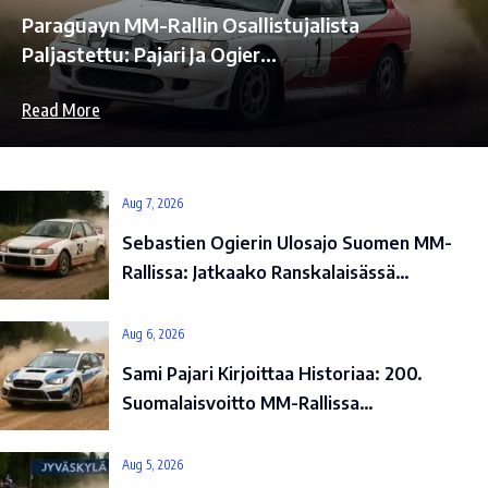
Paraguayn MM-Rallin Osallistujalista
Paljastettu: Pajari Ja Ogier…
Read More
Aug 7, 2026
Sebastien Ogierin Ulosajo Suomen MM-
Rallissa: Jatkaako Ranskalaisässä…
Aug 6, 2026
Sami Pajari Kirjoittaa Historiaa: 200.
Suomalaisvoitto MM-Rallissa…
Aug 5, 2026