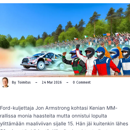
By
Toimitus
24 Mar 2026
0
Comment
Ford-kuljettaja Jon Armstrong kohtasi Kenian MM-
rallissa monia haasteita mutta onnistui lopulta
ylittämään maaliviivan sijalle 15. Hän jäi kuitenkin lähes