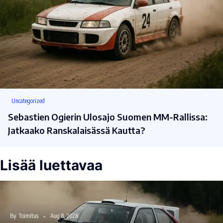
Uncategorized
Sebastien Ogierin Ulosajo Suomen MM-Rallissa:
Jatkaako Ranskalaisässä Kautta?
Lisää luettavaa
By
Toimitus
Aug 8, 2026