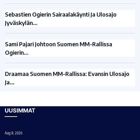
Sebastien Ogierin Sairaalakäynti Ja Ulosajo
Jyväskylän…
Sami Pajari Johtoon Suomen MM-Rallissa
Ogierin…
Draamaa Suomen MM-Rallissa: Evansin Ulosajo
Ja…
UUSIMMAT
Aug 8, 2026