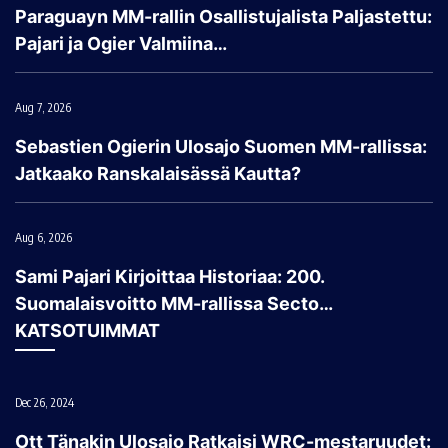
Paraguayn MM-rallin Osallistujalista Paljastettu:
Pajari ja Ogier Valmiina…
Aug 7, 2026
Sebastien Ogierin Ulosajo Suomen MM-rallissa:
Jatkaako Ranskalaisässä Kautta?
Aug 6, 2026
Sami Pajari Kirjoittaa Historiaa: 200.
Suomalaisvoitto MM-rallissa Secto…
KATSOTUIMMAT
Dec 26, 2024
Ott Tänakin Ulosajo Ratkaisi WRC-mestaruudet: