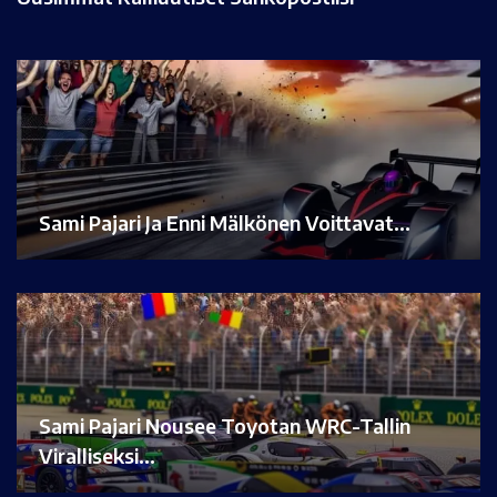
Sami Pajari Ja Enni Mälkönen Voittavat…
Sami Pajari Nousee Toyotan WRC-Tallin
Viralliseksi…