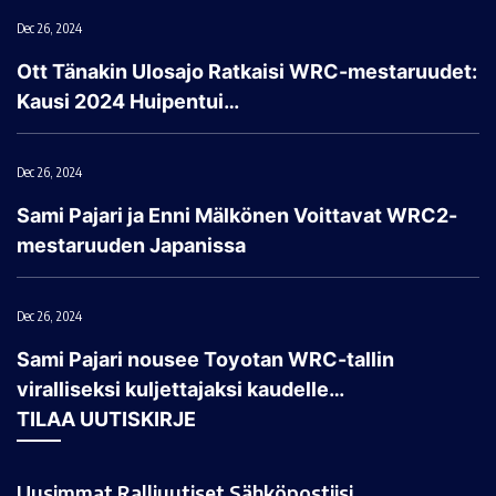
Dec 26, 2024
Ott Tänakin Ulosajo Ratkaisi WRC-mestaruudet:
Kausi 2024 Huipentui…
Dec 26, 2024
Sami Pajari ja Enni Mälkönen Voittavat WRC2-
mestaruuden Japanissa
Dec 26, 2024
Sami Pajari nousee Toyotan WRC-tallin
viralliseksi kuljettajaksi kaudelle…
TILAA UUTISKIRJE
Uusimmat Ralliuutiset Sähköpostiisi