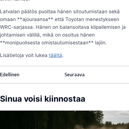
Latvalan päätös puoltaa hänen sitoutumistaan sekä
omaan **ajouraansa** että Toyotan menestykseen
WRC-sarjassa. Hänen on balansoitava kilpailemisen ja
johtamisen välillä, mikä on osoitus hänen
**monipuolisesta omistautumisestaan** lajiin.
Lisätietoja voit lukea
täältä
.
Edellinen
Seuraava
Sinua voisi kiinnostaa