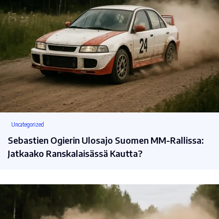
Uncategorized
Sebastien Ogierin Ulosajo Suomen MM-Rallissa:
Jatkaako Ranskalaisässä Kautta?