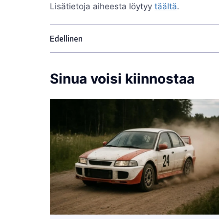
Lisätietoja aiheesta löytyy
täältä
.
Edellinen
Sinua voisi kiinnostaa