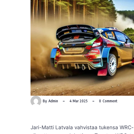
By
Admin
4 Mar 2025
0
Comment
Jari-Matti Latvala vahvistaa tukensa WRC-ku