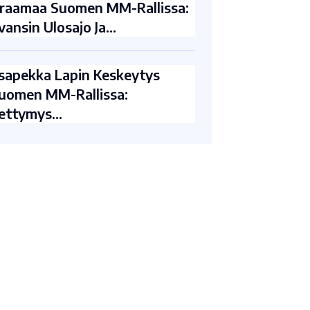
raamaa Suomen MM-Rallissa:
vansin Ulosajo Ja…
sapekka Lapin Keskeytys
uomen MM-Rallissa:
ettymys…