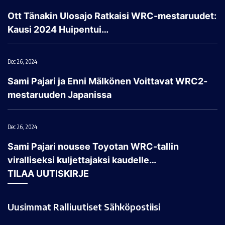
Ott Tänakin Ulosajo Ratkaisi WRC-mestaruudet:
Kausi 2024 Huipentui…
Dec 26, 2024
Sami Pajari ja Enni Mälkönen Voittavat WRC2-
mestaruuden Japanissa
Dec 26, 2024
Sami Pajari nousee Toyotan WRC-tallin
viralliseksi kuljettajaksi kaudelle…
TILAA UUTISKIRJE
Uusimmat Ralliuutiset Sähköpostiisi