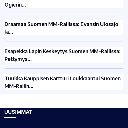
Ogierin…
Draamaa Suomen MM-Rallissa: Evansin Ulosajo
Ja…
Esapekka Lapin Keskeytys Suomen MM-Rallissa:
Pettymys…
Tuukka Kauppisen Kartturi Loukkaantui Suomen
MM-Rallin…
UUSIMMAT