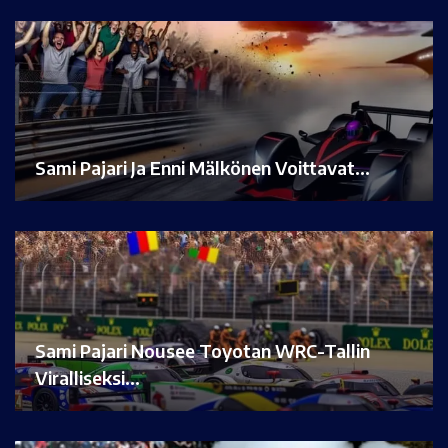
Sami Pajari Ja Enni Mälkönen Voittavat…
Sami Pajari Nousee Toyotan WRC-Tallin
Viralliseksi…