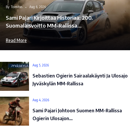
By
Toimitus
Aug 6, 2026
Sami Pajari Kirjoittaa Historiaa: 200.
Suomalaisvoitto MM-Rallissa…
Read More
Aug 5, 2026
Sebastien Ogierin Sairaalakäynti Ja Ulosajo
Jyväskylän MM-Rallissa
Aug 4, 2026
Sami Pajari Johtoon Suomen MM-Rallissa
Ogierin Ulosajon…