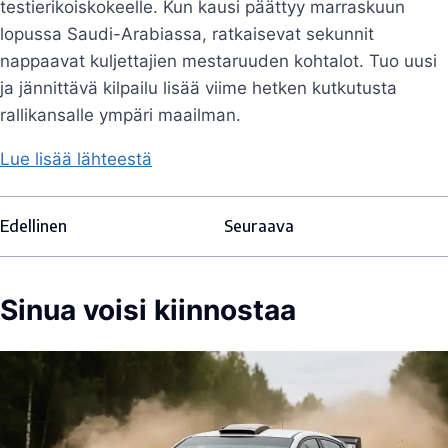
testierikoiskokeelle. Kun kausi päättyy marraskuun
lopussa Saudi-Arabiassa, ratkaisevat sekunnit
nappaavat kuljettajien mestaruuden kohtalot. Tuo uusi
ja jännittävä kilpailu lisää viime hetken kutkutusta
rallikansalle ympäri maailman.
Lue lisää lähteestä
Edellinen
Seuraava
Sinua voisi kiinnostaa