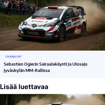
Uncategorized
Sebastien Ogierin Sairaalakäynti Ja Ulosajo
Jyväskylän MM-Rallissa
Lisää luettavaa