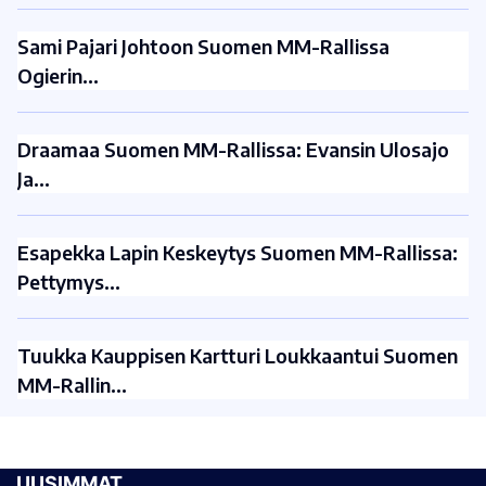
Sami Pajari Johtoon Suomen MM-Rallissa
Ogierin…
Draamaa Suomen MM-Rallissa: Evansin Ulosajo
Ja…
Esapekka Lapin Keskeytys Suomen MM-Rallissa:
Pettymys…
Tuukka Kauppisen Kartturi Loukkaantui Suomen
MM-Rallin…
UUSIMMAT