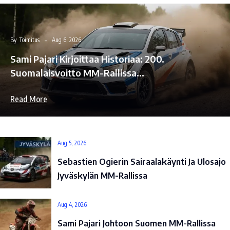
By
Toimitus
Aug 6, 2026
Sami Pajari Kirjoittaa Historiaa: 200.
Suomalaisvoitto MM-Rallissa…
Read More
Aug 5, 2026
Sebastien Ogierin Sairaalakäynti Ja Ulosajo
Jyväskylän MM-Rallissa
Aug 4, 2026
Sami Pajari Johtoon Suomen MM-Rallissa