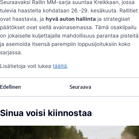
Seuraavaksi Rallin MM-sarja suuntaa Kreikkaan, jossa
tulevia haasteita kohdataan 26.-29. kesäkuuta. Rallitiet
ovat haastavia, ja
hyvä auton hallinta
ja strategiset
päätökset ovat siellä avainasemassa. Tämä osakilpailu
on jokaiselle kuljettajalle mahdollisuus parantaa pisteitä
ja asemoida itsensä parempiin loppusijoituksiin koko
sarjassa.
Lisätietoja voit lukea
täältä
.
Edellinen
Seuraava
Sinua voisi kiinnostaa