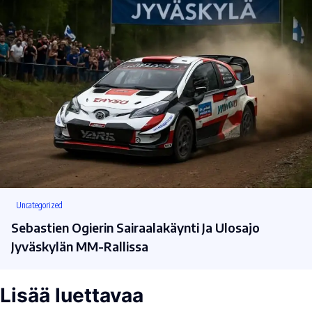
Uncategorized
Sebastien Ogierin Sairaalakäynti Ja Ulosajo
Jyväskylän MM-Rallissa
Lisää luettavaa