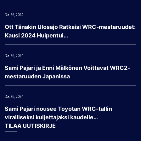
Dec 26, 2024
Ott Tänakin Ulosajo Ratkaisi WRC-mestaruudet:
Kausi 2024 Huipentui…
Dec 26, 2024
Sami Pajari ja Enni Mälkönen Voittavat WRC2-
mestaruuden Japanissa
Dec 26, 2024
Sami Pajari nousee Toyotan WRC-tallin
viralliseksi kuljettajaksi kaudelle…
TILAA UUTISKIRJE