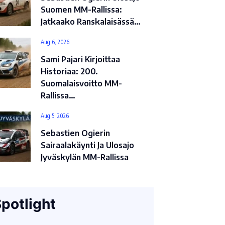
Suomen MM-Rallissa:
Jatkaako Ranskalaisässä…
Aug 6, 2026
Sami Pajari Kirjoittaa
Historiaa: 200.
Suomalaisvoitto MM-
Rallissa…
Aug 5, 2026
Sebastien Ogierin
Sairaalakäynti Ja Ulosajo
Jyväskylän MM-Rallissa
potlight