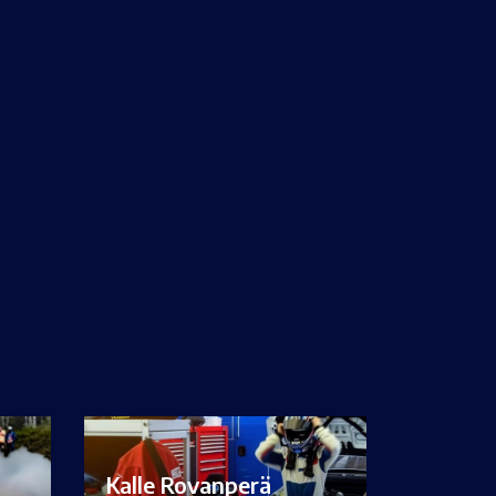
Kalle Rovanperä