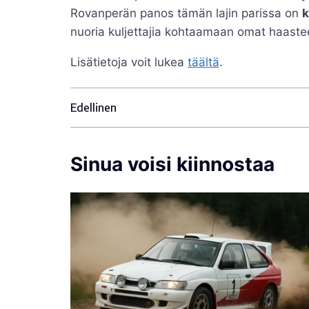
Rovanperän panos tämän lajin parissa on
nuoria kuljettajia kohtaamaan omat haaste
Lisätietoja voit lukea
täältä
.
Edellinen
Sinua voisi kiinnostaa