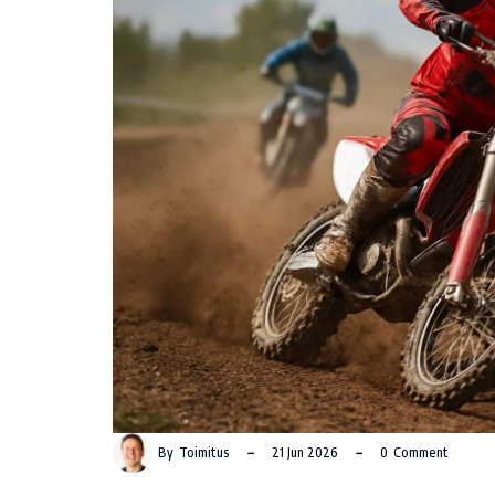
By
Toimitus
21 Jun 2026
0
Comment