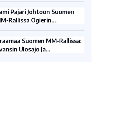
ami Pajari Johtoon Suomen
M-Rallissa Ogierin…
raamaa Suomen MM-Rallissa:
vansin Ulosajo Ja…