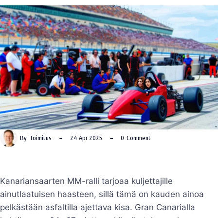
By
Toimitus
24 Apr 2025
0
Comment
Kanariansaarten MM-ralli tarjoaa kuljettajille
ainutlaatuisen haasteen, sillä tämä on kauden ainoa
pelkästään asfaltilla ajettava kisa. Gran Canarialla