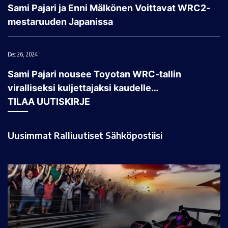
Sami Pajari ja Enni Mälkönen Voittavat WRC2-
mestaruuden Japanissa
Dec 26, 2024
Sami Pajari nousee Toyotan WRC-tallin
viralliseksi kuljettajaksi kaudelle…
TILAA UUTISKIRJE
Uusimmat Ralliuutiset Sähköpostiisi