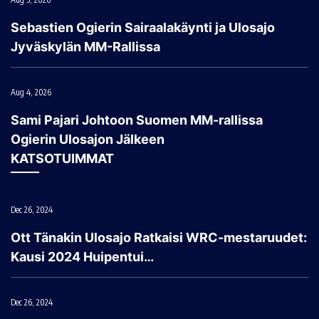
Sebastien Ogierin Sairaalakäynti ja Ulosajo
Jyväskylän MM-Rallissa
Aug 4, 2026
Sami Pajari Johtoon Suomen MM-rallissa
Ogierin Ulosajon Jälkeen
KATSOTUIMMAT
Dec 26, 2024
Ott Tänakin Ulosajo Ratkaisi WRC-mestaruudet:
Kausi 2024 Huipentui…
Dec 26, 2024