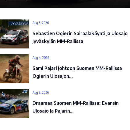
Aug 5, 2026
Sebastien Ogierin Sairaalakäynti Ja Ulosajo
Jyväskylän MM-Rallissa
Aug 4, 2026
Sami Pajari Johtoon Suomen MM-Rallissa
Ogierin Ulosajon…
Aug 3, 2026
Draamaa Suomen MM-Rallissa: Evansin
Ulosajo Ja Pajarin…