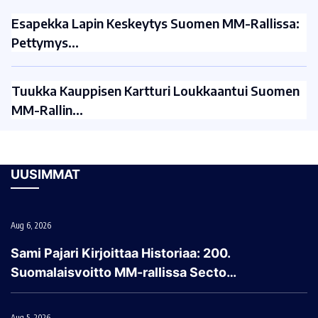
Esapekka Lapin Keskeytys Suomen MM-Rallissa:
Pettymys…
Tuukka Kauppisen Kartturi Loukkaantui Suomen
MM-Rallin…
UUSIMMAT
Aug 6, 2026
Sami Pajari Kirjoittaa Historiaa: 200.
Suomalaisvoitto MM-rallissa Secto…
Aug 5, 2026