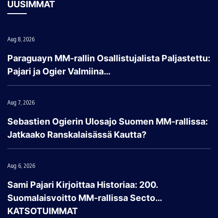
UUSIMMAT
Aug 8, 2026
Paraguayn MM-rallin Osallistujalista Paljastettu:
Pajari ja Ogier Valmiina…
Aug 7, 2026
Sebastien Ogierin Ulosajo Suomen MM-rallissa:
Jatkaako Ranskalaisässä Kautta?
Aug 6, 2026
Sami Pajari Kirjoittaa Historiaa: 200.
Suomalaisvoitto MM-rallissa Secto…
KATSOTUIMMAT