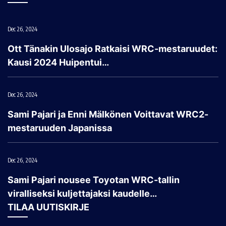
Dec 26, 2024
Ott Tänakin Ulosajo Ratkaisi WRC-mestaruudet:
Kausi 2024 Huipentui…
Dec 26, 2024
Sami Pajari ja Enni Mälkönen Voittavat WRC2-
mestaruuden Japanissa
Dec 26, 2024
Sami Pajari nousee Toyotan WRC-tallin
viralliseksi kuljettajaksi kaudelle…
TILAA UUTISKIRJE