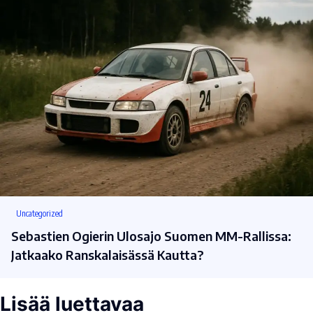
Uncategorized
Sebastien Ogierin Ulosajo Suomen MM-Rallissa:
Jatkaako Ranskalaisässä Kautta?
Lisää luettavaa