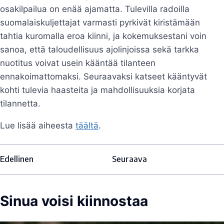
osakilpailua on enää ajamatta. Tulevilla radoilla
suomalaiskuljettajat varmasti pyrkivät kiristämään
tahtia kuromalla eroa kiinni, ja kokemuksestani voin
sanoa, että taloudellisuus ajolinjoissa sekä tarkka
nuotitus voivat usein kääntää tilanteen
ennakoimattomaksi. Seuraavaksi katseet kääntyvät
kohti tulevia haasteita ja mahdollisuuksia korjata
tilannetta.
Lue lisää aiheesta
täältä
.
Edellinen
Seuraava
Sinua voisi kiinnostaa