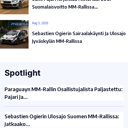
Suomalaisvoitto MM-Rallissa…
Aug 5, 2026
Sebastien Ogierin Sairaalakäynti Ja Ulosajo
Jyväskylän MM-Rallissa
Spotlight
Paraguayn MM-Rallin Osallistujalista Paljastettu:
Pajari Ja…
Sebastien Ogierin Ulosajo Suomen MM-Rallissa:
Jatkaako…