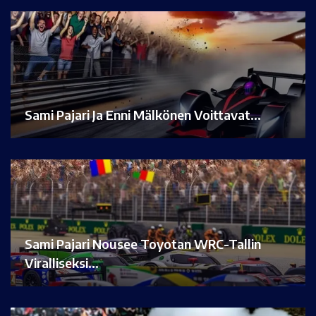
Sami Pajari Ja Enni Mälkönen Voittavat…
Sami Pajari Nousee Toyotan WRC-Tallin
Viralliseksi…