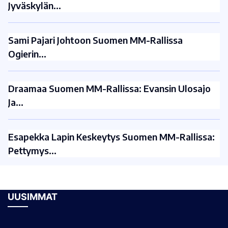
Jyväskylän…
Sami Pajari Johtoon Suomen MM-Rallissa
Ogierin…
Draamaa Suomen MM-Rallissa: Evansin Ulosajo
Ja…
Esapekka Lapin Keskeytys Suomen MM-Rallissa:
Pettymys…
UUSIMMAT