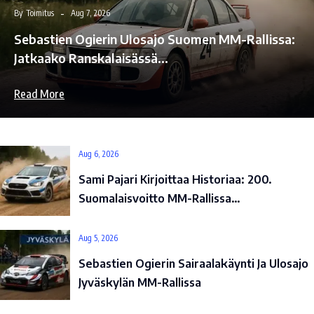
By
Toimitus
Aug 7, 2026
Sebastien Ogierin Ulosajo Suomen MM-Rallissa:
Jatkaako Ranskalaisässä…
Read More
Aug 6, 2026
Sami Pajari Kirjoittaa Historiaa: 200.
Suomalaisvoitto MM-Rallissa…
Aug 5, 2026
Sebastien Ogierin Sairaalakäynti Ja Ulosajo
Jyväskylän MM-Rallissa