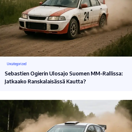
Uncategorized
Sebastien Ogierin Ulosajo Suomen MM-Rallissa:
Jatkaako Ranskalaisässä Kautta?