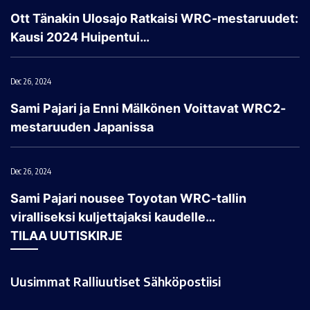
Ott Tänakin Ulosajo Ratkaisi WRC-mestaruudet:
Kausi 2024 Huipentui…
Dec 26, 2024
Sami Pajari ja Enni Mälkönen Voittavat WRC2-
mestaruuden Japanissa
Dec 26, 2024
Sami Pajari nousee Toyotan WRC-tallin
viralliseksi kuljettajaksi kaudelle…
TILAA UUTISKIRJE
Uusimmat Ralliuutiset Sähköpostiisi