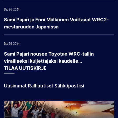
Dec 26, 2024
Sami Pajari ja Enni Mälkönen Voittavat WRC2-
mestaruuden Japanissa
Dec 26, 2024
Sami Pajari nousee Toyotan WRC-tallin
viralliseksi kuljettajaksi kaudelle…
TILAA UUTISKIRJE
Uusimmat Ralliuutiset Sähköpostiisi