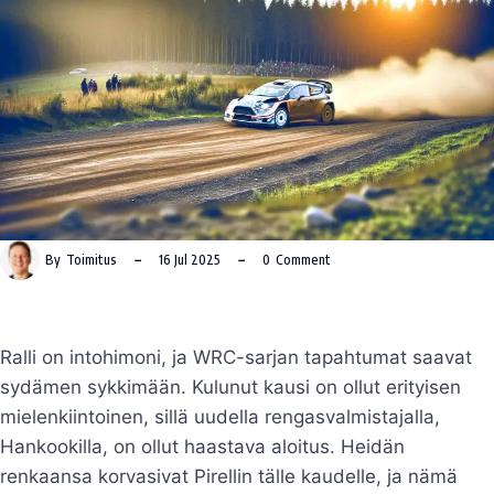
By
Toimitus
16 Jul 2025
0
Comment
Ralli on intohimoni, ja WRC-sarjan tapahtumat saavat
sydämen sykkimään. Kulunut kausi on ollut erityisen
mielenkiintoinen, sillä uudella rengasvalmistajalla,
Hankookilla, on ollut haastava aloitus. Heidän
renkaansa korvasivat Pirellin tälle kaudelle, ja nämä