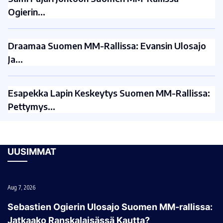
Ogierin…
Draamaa Suomen MM-Rallissa: Evansin Ulosajo
Ja…
Esapekka Lapin Keskeytys Suomen MM-Rallissa:
Pettymys…
UUSIMMAT
Aug 7, 2026
Sebastien Ogierin Ulosajo Suomen MM-rallissa:
Jatkaako Ranskalaisässä Kautta?