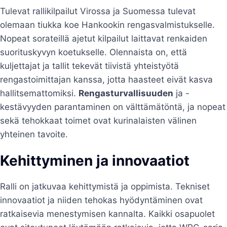
Tulevat rallikilpailut Virossa ja Suomessa tulevat
olemaan tiukka koe Hankookin rengasvalmistukselle.
Nopeat sorateillä ajetut kilpailut laittavat renkaiden
suorituskyvyn koetukselle. Olennaista on, että
kuljettajat ja tallit tekevät tiivistä yhteistyötä
rengastoimittajan kanssa, jotta haasteet eivät kasva
hallitsemattomiksi.
Rengasturvallisuuden
ja -
kestävyyden parantaminen on välttämätöntä, ja nopeat
sekä tehokkaat toimet ovat kurinalaisten välinen
yhteinen tavoite.
Kehittyminen ja innovaatiot
Ralli on jatkuvaa kehittymistä ja oppimista. Tekniset
innovaatiot ja niiden tehokas hyödyntäminen ovat
ratkaisevia menestymisen kannalta. Kaikki osapuolet