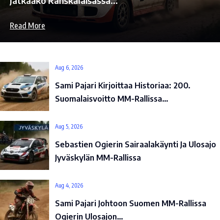
Jatkaako Ranskalaisässä…
Read More
Aug 6, 2026
Sami Pajari Kirjoittaa Historiaa: 200.
Suomalaisvoitto MM-Rallissa…
Aug 5, 2026
Sebastien Ogierin Sairaalakäynti Ja Ulosajo
Jyväskylän MM-Rallissa
Aug 4, 2026
Sami Pajari Johtoon Suomen MM-Rallissa
Ogierin Ulosajon…