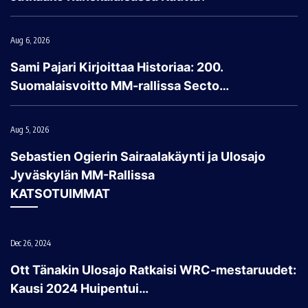
Aug 6, 2026
Sami Pajari Kirjoittaa Historiaa: 200.
Suomalaisvoitto MM-rallissa Secto…
Aug 5, 2026
Sebastien Ogierin Sairaalakäynti ja Ulosajo
Jyväskylän MM-Rallissa
KATSOTUIMMAT
Dec 26, 2024
Ott Tänakin Ulosajo Ratkaisi WRC-mestaruudet:
Kausi 2024 Huipentui…