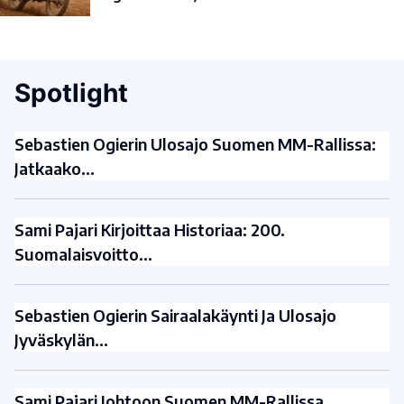
Spotlight
Sebastien Ogierin Ulosajo Suomen MM-Rallissa:
Jatkaako…
Sami Pajari Kirjoittaa Historiaa: 200.
Suomalaisvoitto…
Sebastien Ogierin Sairaalakäynti Ja Ulosajo
Jyväskylän…
Sami Pajari Johtoon Suomen MM-Rallissa