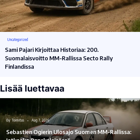
Uncategorized
Sami Pajari Kirjoittaa Historiaa: 200.
Suomalaisvoitto MM-Rallissa Secto Rally
Finlandissa
Lisää luettavaa
By
Toimitus
Aug 7, 2026
Sebastien Ogierin Ulosajo Suomen MM-Rallissa: