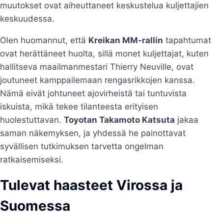
muutokset ovat aiheuttaneet keskustelua kuljettajien
keskuudessa.
Olen huomannut, että
Kreikan MM-rallin
tapahtumat
ovat herättäneet huolta, sillä monet kuljettajat, kuten
hallitseva maailmanmestari Thierry Neuville, ovat
joutuneet kamppailemaan rengasrikkojen kanssa.
Nämä eivät johtuneet ajovirheistä tai tuntuvista
iskuista, mikä tekee tilanteesta erityisen
huolestuttavan.
Toyotan Takamoto Katsuta
jakaa
saman näkemyksen, ja yhdessä he painottavat
syvällisen tutkimuksen tarvetta ongelman
ratkaisemiseksi.
Tulevat haasteet Virossa ja
Suomessa