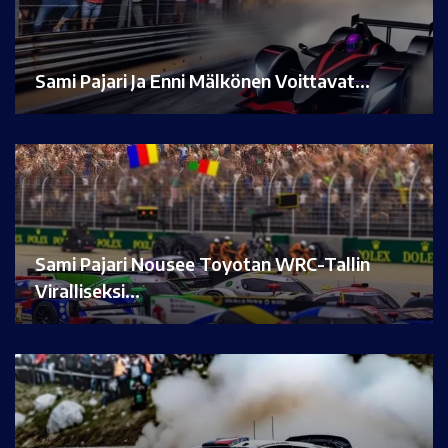
Sami Pajari Ja Enni Mälkönen Voittavat…
Sami Pajari Nousee Toyotan WRC-Tallin
Viralliseksi…