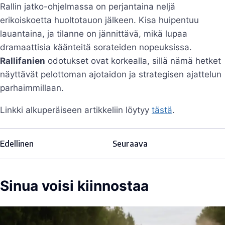
Rallin jatko-ohjelmassa on perjantaina neljä
erikoiskoetta huoltotauon jälkeen. Kisa huipentuu
lauantaina, ja tilanne on jännittävä, mikä lupaa
dramaattisia käänteitä sorateiden nopeuksissa.
Rallifanien
odotukset ovat korkealla, sillä nämä hetket
näyttävät pelottoman ajotaidon ja strategisen ajattelun
parhaimmillaan.
Linkki alkuperäiseen artikkeliin löytyy
tästä
.
Edellinen
Seuraava
Sinua voisi kiinnostaa