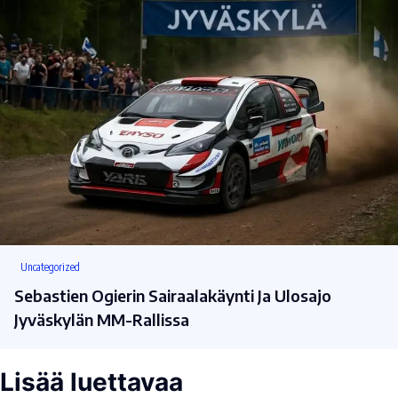
Uncategorized
Sebastien Ogierin Sairaalakäynti Ja Ulosajo
Jyväskylän MM-Rallissa
Lisää luettavaa