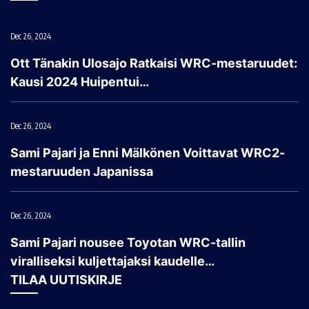
Dec 26, 2024
Ott Tänakin Ulosajo Ratkaisi WRC-mestaruudet:
Kausi 2024 Huipentui…
Dec 26, 2024
Sami Pajari ja Enni Mälkönen Voittavat WRC2-
mestaruuden Japanissa
Dec 26, 2024
Sami Pajari nousee Toyotan WRC-tallin
viralliseksi kuljettajaksi kaudelle…
TILAA UUTISKIRJE