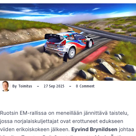
By
Toimitus
27 Sep 2025
0
Comment
Ruotsin EM-rallissa on meneillään jännittävä taistelu,
jossa norjalaiskuljettajat ovat erottuneet edukseen
viiden erikoiskokeen jälkeen.
Eyvind Brynildsen
johtaa