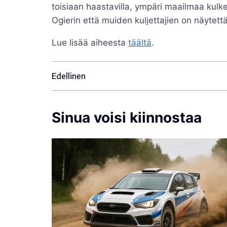
toisiaan haastavilla, ympäri maailmaa kulkevi
Ogierin että muiden kuljettajien on näytettä
Lue lisää aiheesta
täältä
.
Edellinen
Sinua voisi kiinnostaa