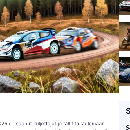
S
 on saanut kuljettajat ja tallit taistelemaan
S