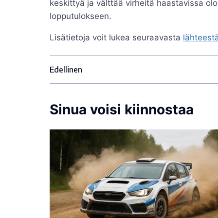
keskittyä ja välttää virheitä haastavissa ol
lopputulokseen.
Lisätietoja voit lukea seuraavasta
lähteest
Edellinen
Sinua voisi kiinnostaa