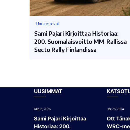
Uncategorized
Sami Pajari Kirjoittaa Historiaa:
200. Suomalaisvoitto MM-Rallissa
Secto Rally Finlandissa
UUSIMMAT
KATSOT
Aug 6, 2026
Dec 26, 2024
Sami Pajari Kirjoittaa
Ott Tänak
Historiaa: 200.
WRC-mes