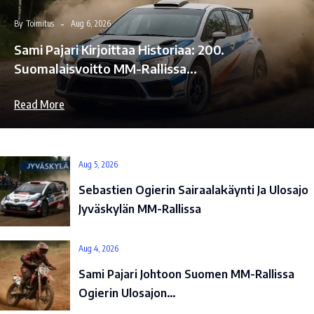
By
Toimitus
Aug 6, 2026
Sami Pajari Kirjoittaa Historiaa: 200.
Suomalaisvoitto MM-Rallissa…
Read More
Aug 5, 2026
Sebastien Ogierin Sairaalakäynti Ja Ulosajo
Jyväskylän MM-Rallissa
Aug 4, 2026
Sami Pajari Johtoon Suomen MM-Rallissa
Ogierin Ulosajon…