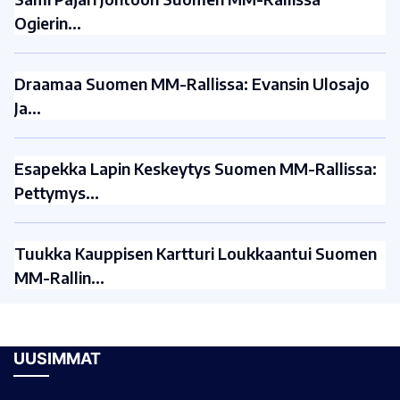
Ogierin…
Draamaa Suomen MM-Rallissa: Evansin Ulosajo
Ja…
Esapekka Lapin Keskeytys Suomen MM-Rallissa:
Pettymys…
Tuukka Kauppisen Kartturi Loukkaantui Suomen
MM-Rallin…
UUSIMMAT