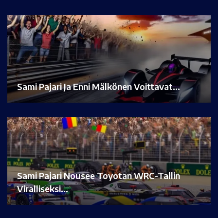
Sami Pajari Ja Enni Mälkönen Voittavat…
Sami Pajari Nousee Toyotan WRC-Tallin
Viralliseksi…