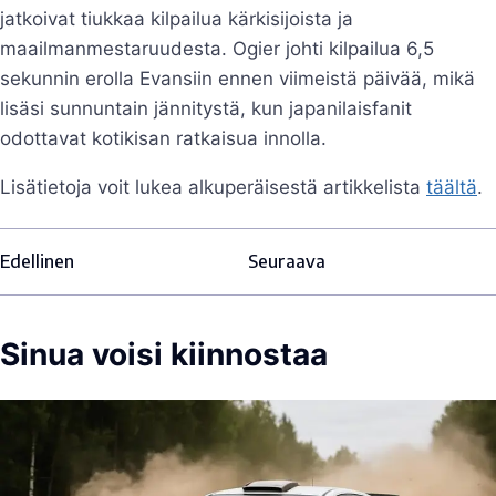
jatkoivat tiukkaa kilpailua kärkisijoista ja
maailmanmestaruudesta. Ogier johti kilpailua 6,5
sekunnin erolla Evansiin ennen viimeistä päivää, mikä
lisäsi sunnuntain jännitystä, kun japanilaisfanit
odottavat kotikisan ratkaisua innolla.
Lisätietoja voit lukea alkuperäisestä artikkelista
täältä
.
Edellinen
Seuraava
Sinua voisi kiinnostaa