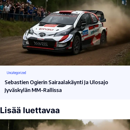
Uncategorized
Sebastien Ogierin Sairaalakäynti Ja Ulosajo
Jyväskylän MM-Rallissa
Lisää luettavaa