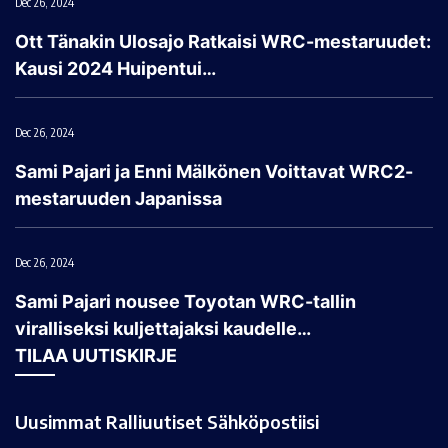
Dec 26, 2024
Ott Tänakin Ulosajo Ratkaisi WRC-mestaruudet:
Kausi 2024 Huipentui…
Dec 26, 2024
Sami Pajari ja Enni Mälkönen Voittavat WRC2-
mestaruuden Japanissa
Dec 26, 2024
Sami Pajari nousee Toyotan WRC-tallin
viralliseksi kuljettajaksi kaudelle…
TILAA UUTISKIRJE
Uusimmat Ralliuutiset Sähköpostiisi