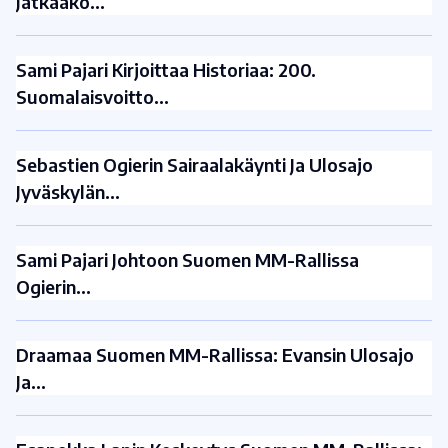
Jatkaako…
Sami Pajari Kirjoittaa Historiaa: 200.
Suomalaisvoitto…
Sebastien Ogierin Sairaalakäynti Ja Ulosajo
Jyväskylän…
Sami Pajari Johtoon Suomen MM-Rallissa
Ogierin…
Draamaa Suomen MM-Rallissa: Evansin Ulosajo
Ja…