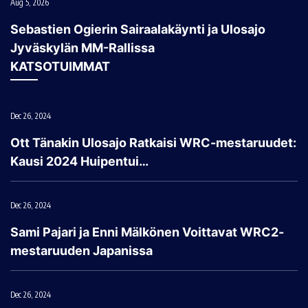
Aug 5, 2026
Sebastien Ogierin Sairaalakäynti ja Ulosajo
Jyväskylän MM-Rallissa
KATSOTUIMMAT
Dec 26, 2024
Ott Tänakin Ulosajo Ratkaisi WRC-mestaruudet:
Kausi 2024 Huipentui…
Dec 26, 2024
Sami Pajari ja Enni Mälkönen Voittavat WRC2-
mestaruuden Japanissa
Dec 26, 2024