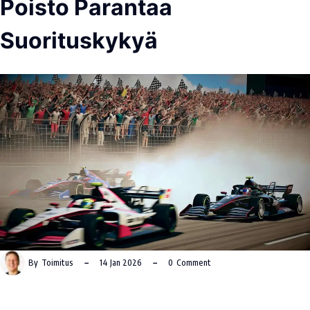
Poisto Parantaa
Suorituskykyä
By
Toimitus
14 Jan 2026
0
Comment