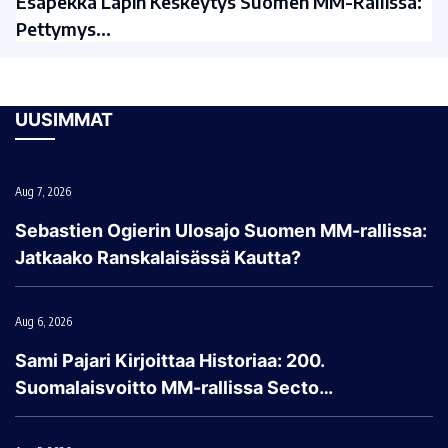
Esapekka Lapin Keskeytys Suomen MM-Rallissa:
Pettymys…
UUSIMMAT
Aug 7, 2026
Sebastien Ogierin Ulosajo Suomen MM-rallissa:
Jatkaako Ranskalaisässä Kautta?
Aug 6, 2026
Sami Pajari Kirjoittaa Historiaa: 200.
Suomalaisvoitto MM-rallissa Secto…