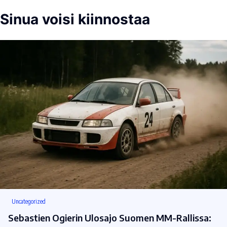
Sinua voisi kiinnostaa
Uncategorized
Sebastien Ogierin Ulosajo Suomen MM-Rallissa: