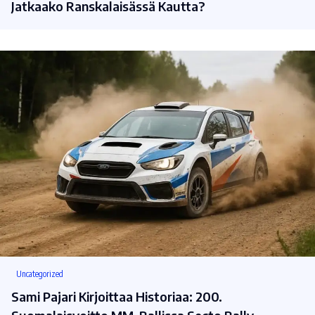
Jatkaako Ranskalaisässä Kautta?
Uncategorized
Sami Pajari Kirjoittaa Historiaa: 200.