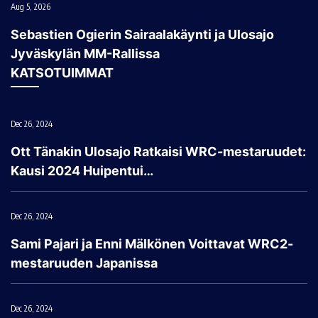
Aug 5, 2026
Sebastien Ogierin Sairaalakäynti ja Ulosajo
Jyväskylän MM-Rallissa
KATSOTUIMMAT
Dec 26, 2024
Ott Tänakin Ulosajo Ratkaisi WRC-mestaruudet:
Kausi 2024 Huipentui…
Dec 26, 2024
Sami Pajari ja Enni Mälkönen Voittavat WRC2-
mestaruuden Japanissa
Dec 26, 2024