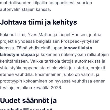
mahdollisuuden kilpailla tasapuolisesti suurten
autonvalmistajien kanssa.
Johtava tiimi ja kehitys
Kokenut tiimi, Yves Matton ja Lionel Hansen, johtaa
projektia yhdessä belgialaisen Prospeed-yrityksen
kanssa. Tämä yhdistelmä lupaa
innovatiivista
lähestymistapaa
ja kokeneen näkemyksen ralliautojen
kehittämiseen. Vaikka tarkkoja tietoja automerkistä ja
yhteistyökumppaneista ei ole vielä julkistettu, projekti
etenee vauhdilla. Ensimmäinen runko on valmis, ja
prototyypin kokoaminen on hyvässä vauhdissa ennen
testiajojen alkua keväällä 2026.
Uudet säännöt ja