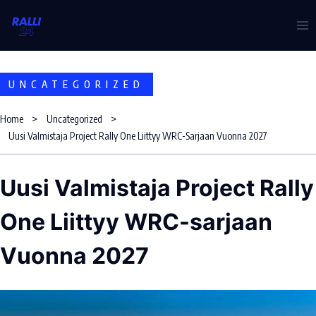
Skip
to
content
UNCATEGORIZED
Home
Uncategorized
Uusi Valmistaja Project Rally One Liittyy WRC-Sarjaan Vuonna 2027
Uusi Valmistaja Project Rally
One Liittyy WRC-sarjaan
Vuonna 2027