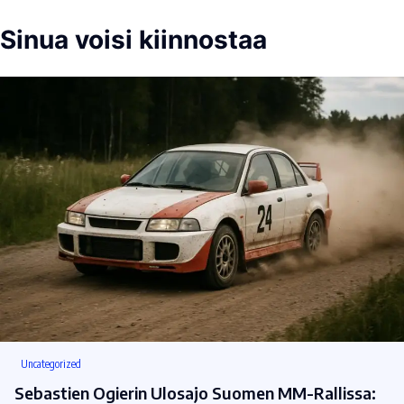
Sinua voisi kiinnostaa
Uncategorized
Sebastien Ogierin Ulosajo Suomen MM-Rallissa: