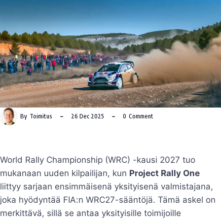
By
Toimitus
26 Dec 2025
0
Comment
World Rally Championship (WRC) -kausi 2027 tuo
mukanaan uuden kilpailijan, kun
Project Rally One
liittyy sarjaan ensimmäisenä yksityisenä valmistajana,
joka hyödyntää FIA:n WRC27-sääntöjä. Tämä askel on
merkittävä, sillä se antaa yksityisille toimijoille