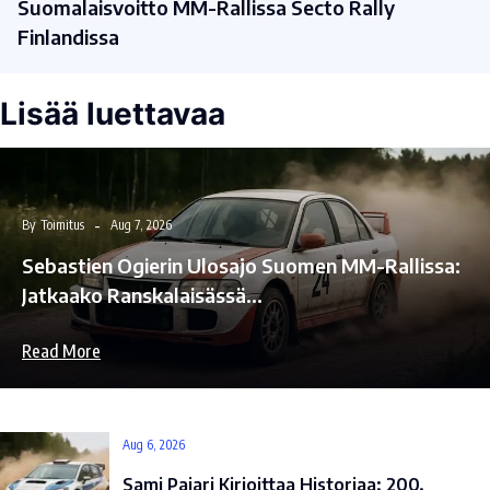
Suomalaisvoitto MM-Rallissa Secto Rally
Finlandissa
Lisää luettavaa
By
Toimitus
Aug 7, 2026
Sebastien Ogierin Ulosajo Suomen MM-Rallissa:
Jatkaako Ranskalaisässä…
Read More
Aug 6, 2026
Sami Pajari Kirjoittaa Historiaa: 200.