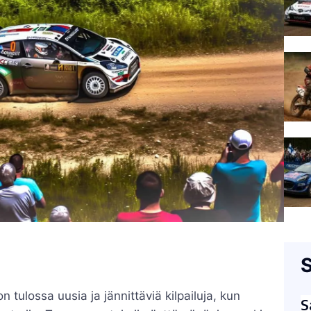
S
tulossa uusia ja jännittäviä kilpailuja, kun
S