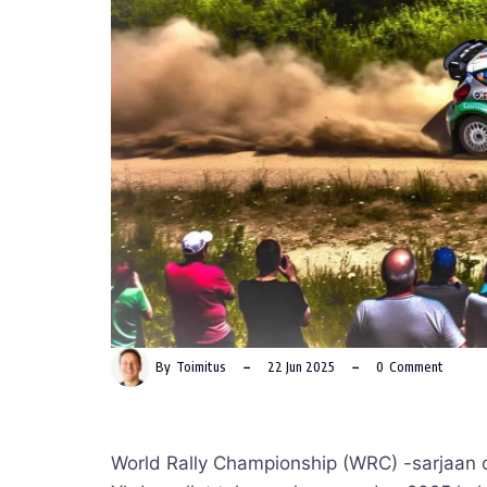
By
Toimitus
22 Jun 2025
0
Comment
World Rally Championship (WRC) -sarjaan on 