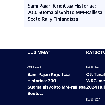
Sami Pajari Kirjoittaa Historiaa:
200. Suomalaisvoitto MM-Rallissa
Secto Rally Finlandissa
UUSIMMAT
KATSOT
Aug 6, 2026
Dec 26, 2024
Sami Pajari Kirjoittaa
Ott Tänak
Historiaa: 200.
WRC-mes
Suomalaisvoitto MM-rallissa
2024 Hui
Secto…
Dec 26, 2024