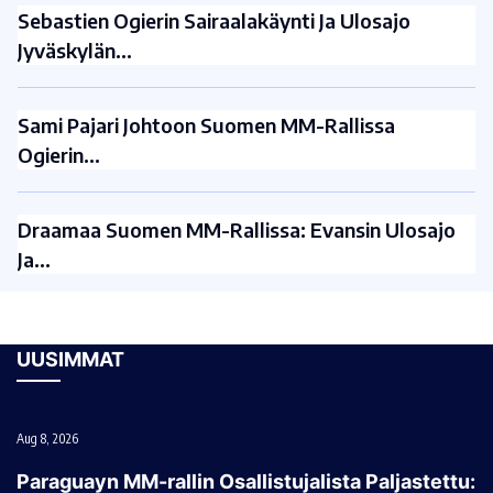
Sebastien Ogierin Sairaalakäynti Ja Ulosajo
Jyväskylän…
Sami Pajari Johtoon Suomen MM-Rallissa
Ogierin…
Draamaa Suomen MM-Rallissa: Evansin Ulosajo
Ja…
UUSIMMAT
Aug 8, 2026
Paraguayn MM-rallin Osallistujalista Paljastettu: