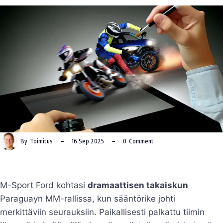
By
Toimitus
16 Sep 2025
0
Comment
M-Sport Ford kohtasi
dramaattisen takaiskun
Paraguayn MM-rallissa, kun sääntörike johti
merkittäviin seurauksiin. Paikallisesti palkattu tiimin