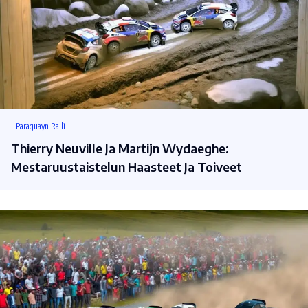
Paraguayn Ralli
Thierry Neuville Ja Martijn Wydaeghe:
Mestaruustaistelun Haasteet Ja Toiveet