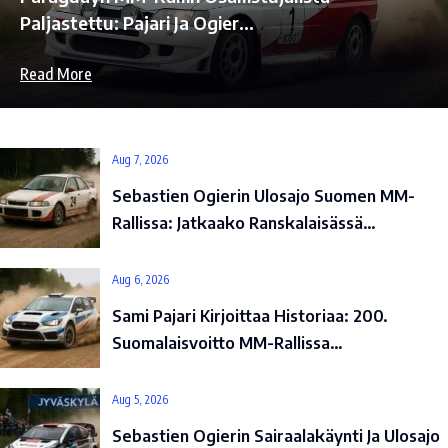
Paljastettu: Pajari Ja Ogier…
Read More
Aug 7, 2026
Sebastien Ogierin Ulosajo Suomen MM-
Rallissa: Jatkaako Ranskalaisässä…
Aug 6, 2026
Sami Pajari Kirjoittaa Historiaa: 200.
Suomalaisvoitto MM-Rallissa…
Aug 5, 2026
Sebastien Ogierin Sairaalakäynti Ja Ulosajo