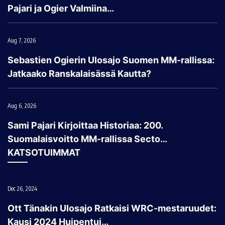
Pajari ja Ogier Valmiina…
Aug 7, 2026
Sebastien Ogierin Ulosajo Suomen MM-rallissa:
Jatkaako Ranskalaisässä Kautta?
Aug 6, 2026
Sami Pajari Kirjoittaa Historiaa: 200.
Suomalaisvoitto MM-rallissa Secto…
KATSOTUIMMAT
Dec 26, 2024
Ott Tänakin Ulosajo Ratkaisi WRC-mestaruudet:
Kausi 2024 Huipentui…