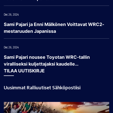
Dec 26, 2024
Sami Pajari ja Enni Mälkönen Voittavat WRC2-
mestaruuden Japanissa
Dec 26, 2024
Sami Pajari nousee Toyotan WRC-tallin
viralliseksi kuljettajaksi kaudelle…
TILAA UUTISKIRJE
Uusimmat Ralliuutiset Sähköpostiisi