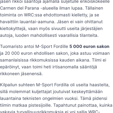
jäsen rikkoi sääntöjä ajamalla suljetulle erikoiskokeelle
Carmen del Parana -alueella ilman lupaa. Tällainen
toiminta on WRC:ssa ehdottomasti kielletty, ja se
havaittiin lauantai-aamuna. Jäsen ei vain ohittanut
kieltokylttejä, vaan myös sivuutti useita järjestäjien
autoja, luoden mahdollisesti vaarallisia tilanteita.
Tuomaristo antoi M-Sport Fordille
5 000 euron sakon
ja 20 000 euron ehdollisen sakon, joka astuu voimaan
samanlaisissa rikkomuksissa kauden aikana. Tiimi ei
epäröinyt, vaan toimi heti irtisanomalla sääntöjä
rikkoneen jäsenensä.
Kilpailun suhteen M-Sport Fordilla oli useita haasteita,
sillä molemmat kuljettajat joutuivat keskeyttämään
lauantaina teknisten ongelmien vuoksi. Tämä pidensi
tiimin matkaa pistesijoille. Tapahtunut painottaa, kuinka
vakavia turvallisuusrikkomuksia ei voi sallia WRC-