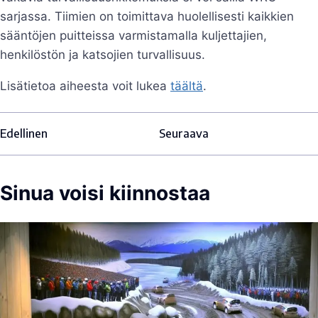
sarjassa. Tiimien on toimittava huolellisesti kaikkien
sääntöjen puitteissa varmistamalla kuljettajien,
henkilöstön ja katsojien turvallisuus.
Lisätietoa aiheesta voit lukea
täältä
.
Edellinen
Seuraava
Sinua voisi kiinnostaa