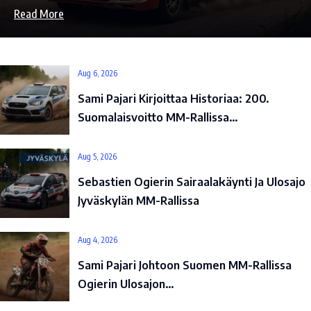
Read More
Aug 6, 2026
Sami Pajari Kirjoittaa Historiaa: 200.
Suomalaisvoitto MM-Rallissa…
Aug 5, 2026
Sebastien Ogierin Sairaalakäynti Ja Ulosajo
Jyväskylän MM-Rallissa
Aug 4, 2026
Sami Pajari Johtoon Suomen MM-Rallissa
Ogierin Ulosajon…