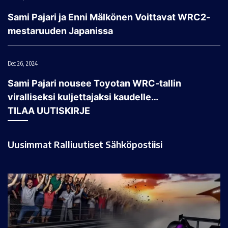
Sami Pajari ja Enni Mälkönen Voittavat WRC2-
mestaruuden Japanissa
Dec 26, 2024
Sami Pajari nousee Toyotan WRC-tallin
viralliseksi kuljettajaksi kaudelle…
TILAA UUTISKIRJE
Uusimmat Ralliuutiset Sähköpostiisi