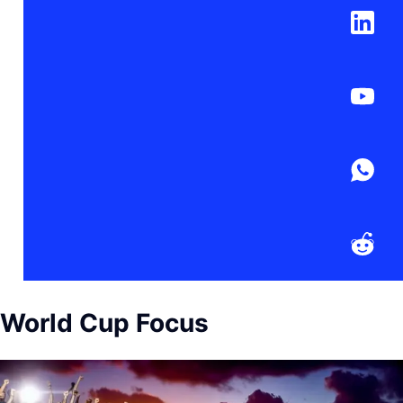
World Cup Focus