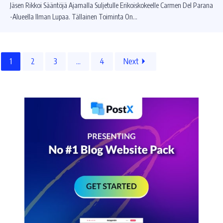
Jäsen Rikkoi Sääntöjä Ajamalla Suljetulle Erikoiskokeelle Carmen Del Parana
-alueella Ilman Lupaa. Tällainen Toiminta On…
1
2
3
...
4
Next