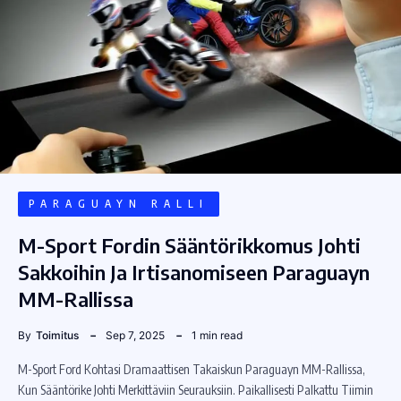
PARAGUAYN RALLI
M-Sport Fordin Sääntörikkomus Johti
Sakkoihin Ja Irtisanomiseen Paraguayn
MM-Rallissa
By
Toimitus
Sep 7, 2025
1 min read
M-Sport Ford Kohtasi Dramaattisen Takaiskun Paraguayn MM-Rallissa,
Kun Sääntörike Johti Merkittäviin Seurauksiin. Paikallisesti Palkattu Tiimin