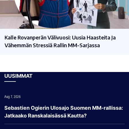
Kalle Rovanperän Välivuosi: Uusia Haasteita Ja
Vähemmän Stressiä Rallin MM-Sarjassa
UUSIMMAT
Aug 7, 2026
Sebastien Ogierin Ulosajo Suomen MM-rallissa:
Jatkaako Ranskalaisässä Kautta?