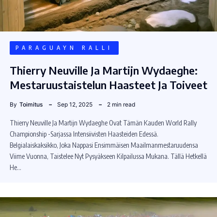
PARAGUAYN RALLI
Thierry Neuville Ja Martijn Wydaeghe:
Mestaruustaistelun Haasteet Ja Toiveet
By
Toimitus
Sep 12, 2025
2 min read
Thierry Neuville Ja Martijn Wydaeghe Ovat Tämän Kauden World Rally
Championship -sarjassa Intensiivisten Haasteiden Edessä.
Belgialaiskaksikko, Joka Nappasi Ensimmäisen Maailmanmestaruudensa
Viime Vuonna, Taistelee Nyt Pysyäkseen Kilpailussa Mukana. Tällä Hetkellä
He…