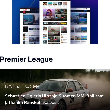
Premier League
By
Toimitus
Aug 7, 2026
Sebastien Ogierin Ulosajo Suomen MM-Rallissa:
Jatkaako Ranskalaisässä…