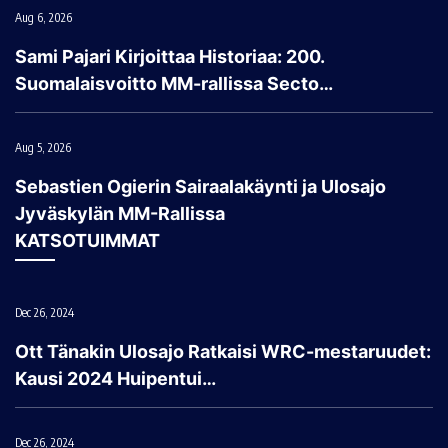
Aug 6, 2026
Sami Pajari Kirjoittaa Historiaa: 200.
Suomalaisvoitto MM-rallissa Secto…
Aug 5, 2026
Sebastien Ogierin Sairaalakäynti ja Ulosajo
Jyväskylän MM-Rallissa
KATSOTUIMMAT
Dec 26, 2024
Ott Tänakin Ulosajo Ratkaisi WRC-mestaruudet:
Kausi 2024 Huipentui…
Dec 26, 2024