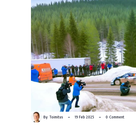
By
Toimitus
19 Feb 2025
0
Comment