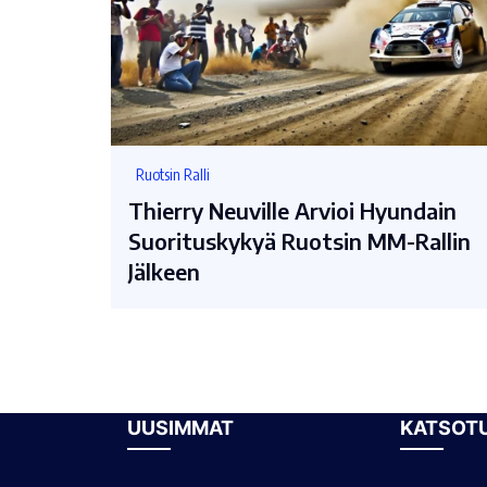
Ruotsin Ralli
Thierry Neuville Arvioi Hyundain
Suorituskykyä Ruotsin MM-Rallin
Jälkeen
UUSIMMAT
KATSOT