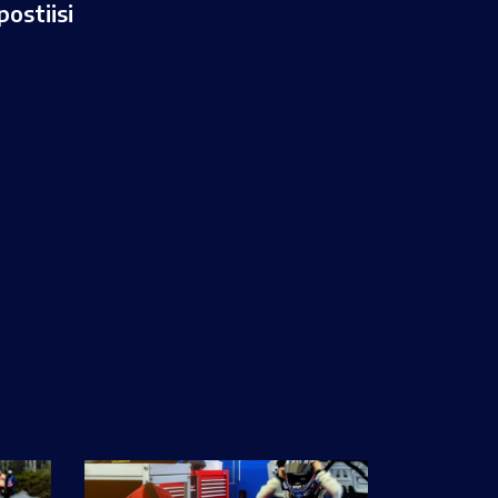
ostiisi