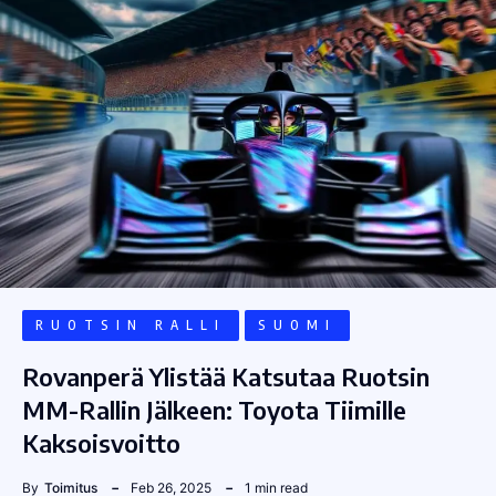
RUOTSIN RALLI
SUOMI
Rovanperä Ylistää Katsutaa Ruotsin
MM-Rallin Jälkeen: Toyota Tiimille
Kaksoisvoitto
By
Toimitus
Feb 26, 2025
1 min read