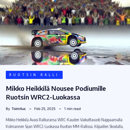
RUOTSIN RALLI
Mikko Heikkilä Nousee Podiumille
Ruotsin WRC2-Luokassa
By
Toimitus
Feb 25, 2025
1 min read
Mikko Heikkilä Avasi Ralliuransa WRC-Kauden Vaikuttavasti Nappaamalla
Kolmannen Sijan WRC2-Luokassa Ruotsin MM-Rallissa. Kilpaillen Skodalla,