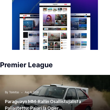
Premier League
By
Toimitus
Aug 8, 2026
Paraguayn MM-Rallin Osallistujalista
Paljastettu: Pajari Ja Ogier…