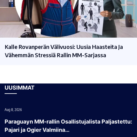
Kalle Rovanperän Välivuosi: Uusia Haasteita Ja
Vähemmän Stressiä Rallin MM-Sarjassa
UUSIMMAT
Aug 8, 2026
Paraguayn MM-rallin Osallistujalista Paljastettu:
Pajari ja Ogier Valmiina…