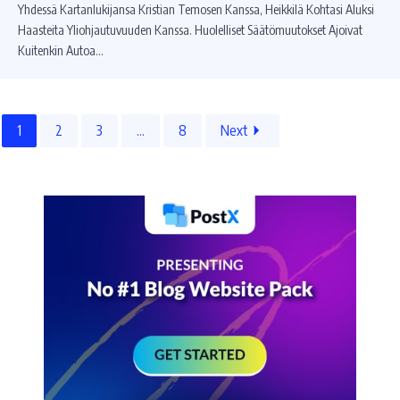
Yhdessä Kartanlukijansa Kristian Temosen Kanssa, Heikkilä Kohtasi Aluksi
Haasteita Yliohjautuvuuden Kanssa. Huolelliset Säätömuutokset Ajoivat
Kuitenkin Autoa…
1
2
3
...
8
Next