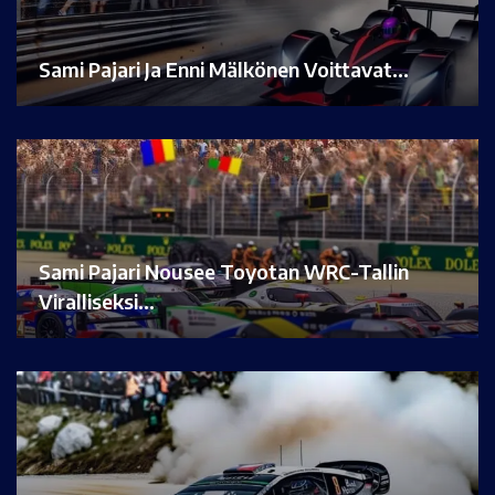
Sami Pajari Ja Enni Mälkönen Voittavat…
Sami Pajari Nousee Toyotan WRC-Tallin
Viralliseksi…