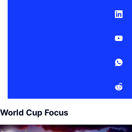
World Cup Focus