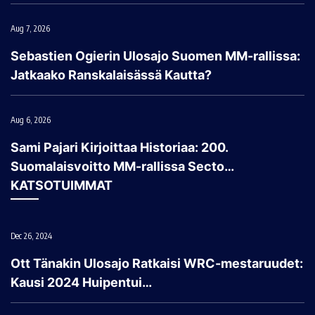
Aug 7, 2026
Sebastien Ogierin Ulosajo Suomen MM-rallissa:
Jatkaako Ranskalaisässä Kautta?
Aug 6, 2026
Sami Pajari Kirjoittaa Historiaa: 200.
Suomalaisvoitto MM-rallissa Secto…
KATSOTUIMMAT
Dec 26, 2024
Ott Tänakin Ulosajo Ratkaisi WRC-mestaruudet:
Kausi 2024 Huipentui…