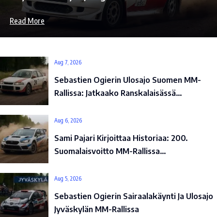
Read More
Aug 7, 2026
Sebastien Ogierin Ulosajo Suomen MM-
Rallissa: Jatkaako Ranskalaisässä…
Aug 6, 2026
Sami Pajari Kirjoittaa Historiaa: 200.
Suomalaisvoitto MM-Rallissa…
Aug 5, 2026
Sebastien Ogierin Sairaalakäynti Ja Ulosajo
Jyväskylän MM-Rallissa