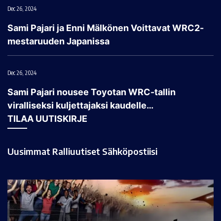
Dec 26, 2024
Sami Pajari ja Enni Mälkönen Voittavat WRC2-
mestaruuden Japanissa
Dec 26, 2024
Sami Pajari nousee Toyotan WRC-tallin
viralliseksi kuljettajaksi kaudelle…
TILAA UUTISKIRJE
Uusimmat Ralliuutiset Sähköpostiisi