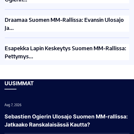
Draamaa Suomen MM-Rallissa: Evansin Ulosajo
Ja…
Esapekka Lapin Keskeytys Suomen MM-Rallissa:
Pettymys…
UUSIMMAT
Aug 7, 2026
Sebastien Ogierin Ulosajo Suomen MM-rallissa:
Jatkaako Ranskalaisässä Kautta?