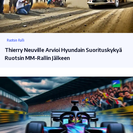
Ruotsin Ralli
Thierry Neuville Arvioi Hyundain Suorituskykyä
Ruotsin MM-Rallin Jälkeen