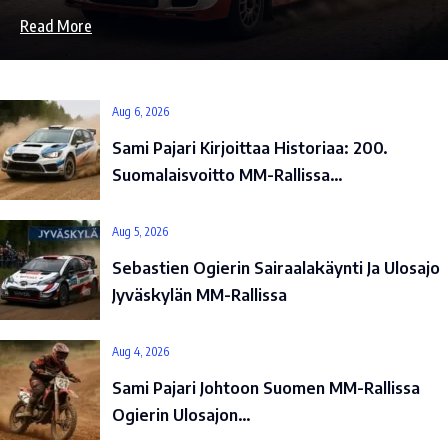
Read More
Aug 6, 2026
Sami Pajari Kirjoittaa Historiaa: 200.
Suomalaisvoitto MM-Rallissa…
Aug 5, 2026
Sebastien Ogierin Sairaalakäynti Ja Ulosajo
Jyväskylän MM-Rallissa
Aug 4, 2026
Sami Pajari Johtoon Suomen MM-Rallissa
Ogierin Ulosajon…