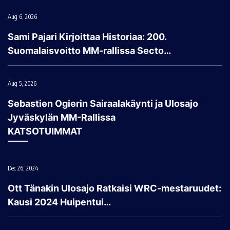
Aug 6, 2026
Sami Pajari Kirjoittaa Historiaa: 200.
Suomalaisvoitto MM-rallissa Secto…
Aug 5, 2026
Sebastien Ogierin Sairaalakäynti ja Ulosajo
Jyväskylän MM-Rallissa
KATSOTUIMMAT
Dec 26, 2024
Ott Tänakin Ulosajo Ratkaisi WRC-mestaruudet:
Kausi 2024 Huipentui…