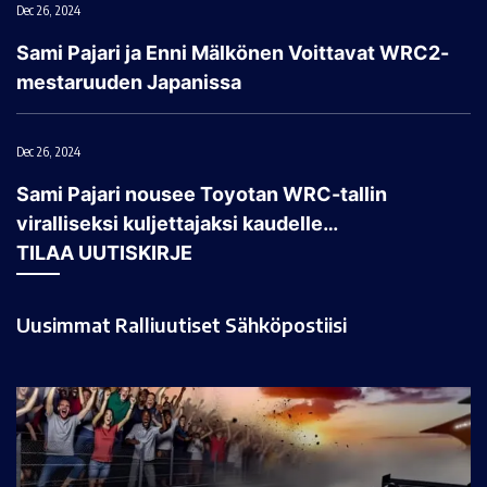
Dec 26, 2024
Sami Pajari ja Enni Mälkönen Voittavat WRC2-
mestaruuden Japanissa
Dec 26, 2024
Sami Pajari nousee Toyotan WRC-tallin
viralliseksi kuljettajaksi kaudelle…
TILAA UUTISKIRJE
Uusimmat Ralliuutiset Sähköpostiisi