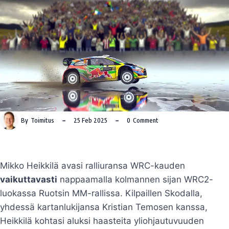
By
Toimitus
25 Feb 2025
0
Comment
Mikko Heikkilä avasi ralliuransa WRC-kauden
vaikuttavasti
nappaamalla kolmannen sijan WRC2-
luokassa Ruotsin MM-rallissa. Kilpaillen Skodalla,
yhdessä kartanlukijansa Kristian Temosen kanssa,
Heikkilä kohtasi aluksi haasteita yliohjautuvuuden