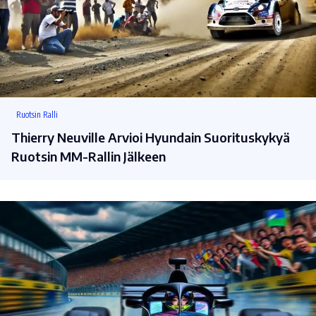
Ruotsin Ralli
Thierry Neuville Arvioi Hyundain Suorituskykyä
Ruotsin MM-Rallin Jälkeen