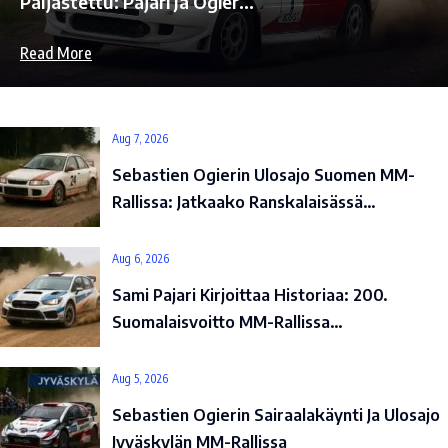
Paljastettu: Pajari Ja Ogier…
Read More
Aug 7, 2026
Sebastien Ogierin Ulosajo Suomen MM-
Rallissa: Jatkaako Ranskalaisässä…
Aug 6, 2026
Sami Pajari Kirjoittaa Historiaa: 200.
Suomalaisvoitto MM-Rallissa…
Aug 5, 2026
Sebastien Ogierin Sairaalakäynti Ja Ulosajo
Jyväskylän MM-Rallissa