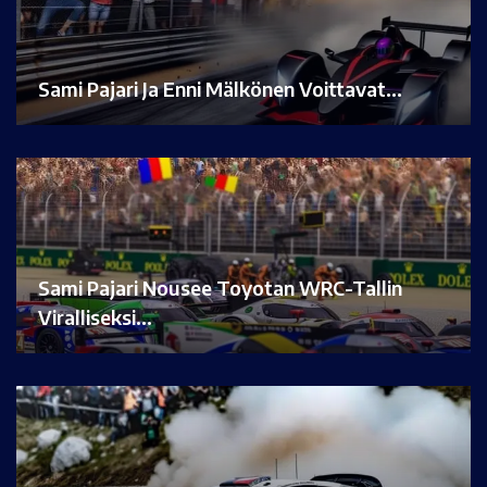
Sami Pajari Ja Enni Mälkönen Voittavat…
Sami Pajari Nousee Toyotan WRC-Tallin
Viralliseksi…