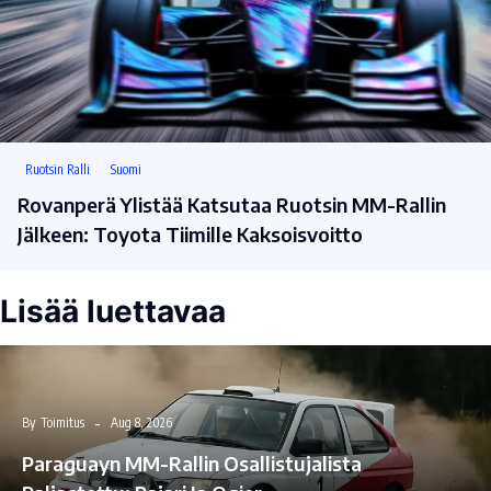
Ruotsin Ralli
Suomi
Rovanperä Ylistää Katsutaa Ruotsin MM-Rallin
Jälkeen: Toyota Tiimille Kaksoisvoitto
Lisää luettavaa
By
Toimitus
Aug 8, 2026
Paraguayn MM-Rallin Osallistujalista