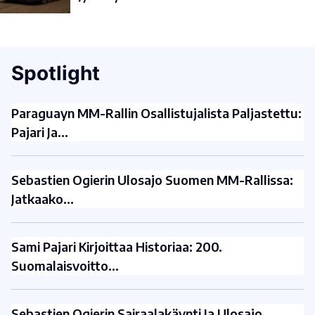
Spotlight
Paraguayn MM-Rallin Osallistujalista Paljastettu:
Pajari Ja…
Sebastien Ogierin Ulosajo Suomen MM-Rallissa:
Jatkaako…
Sami Pajari Kirjoittaa Historiaa: 200.
Suomalaisvoitto…
Sebastien Ogierin Sairaalakäynti Ja Ulosajo