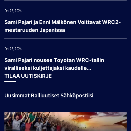
Dec 26, 2024
Sami Pajari ja Enni Mälkönen Voittavat WRC2-
mestaruuden Japanissa
Dec 26, 2024
Sami Pajari nousee Toyotan WRC-tallin
viralliseksi kuljettajaksi kaudelle…
TILAA UUTISKIRJE
Uusimmat Ralliuutiset Sähköpostiisi