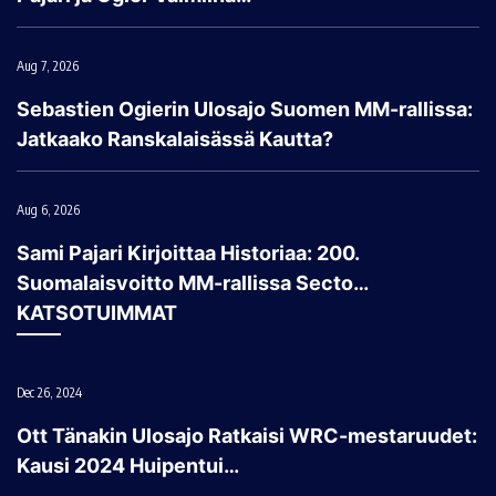
Aug 7, 2026
Sebastien Ogierin Ulosajo Suomen MM-rallissa:
Jatkaako Ranskalaisässä Kautta?
Aug 6, 2026
Sami Pajari Kirjoittaa Historiaa: 200.
Suomalaisvoitto MM-rallissa Secto…
KATSOTUIMMAT
Dec 26, 2024
Ott Tänakin Ulosajo Ratkaisi WRC-mestaruudet:
Kausi 2024 Huipentui…