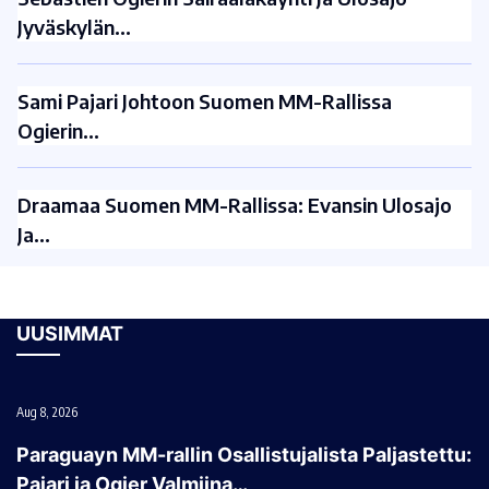
Jyväskylän…
Sami Pajari Johtoon Suomen MM-Rallissa
Ogierin…
Draamaa Suomen MM-Rallissa: Evansin Ulosajo
Ja…
UUSIMMAT
Aug 8, 2026
Paraguayn MM-rallin Osallistujalista Paljastettu:
Pajari ja Ogier Valmiina…