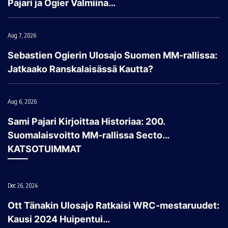
Pajari ja Ogier Valmiina…
Aug 7, 2026
Sebastien Ogierin Ulosajo Suomen MM-rallissa:
Jatkaako Ranskalaisässä Kautta?
Aug 6, 2026
Sami Pajari Kirjoittaa Historiaa: 200.
Suomalaisvoitto MM-rallissa Secto…
KATSOTUIMMAT
Dec 26, 2024
Ott Tänakin Ulosajo Ratkaisi WRC-mestaruudet:
Kausi 2024 Huipentui…