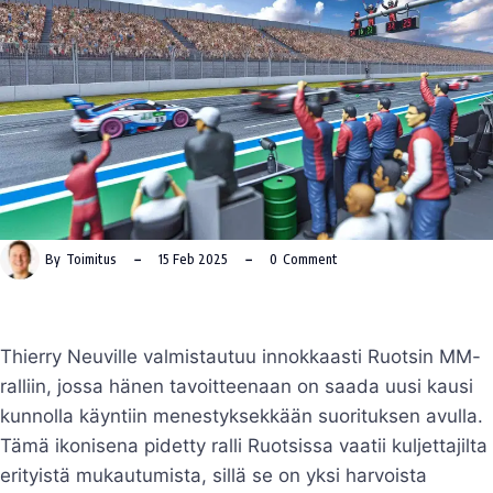
By
Toimitus
15 Feb 2025
0
Comment
Thierry Neuville valmistautuu innokkaasti Ruotsin MM-
ralliin, jossa hänen tavoitteenaan on saada uusi kausi
kunnolla käyntiin menestyksekkään suorituksen avulla.
Tämä ikonisena pidetty ralli Ruotsissa vaatii kuljettajilta
erityistä mukautumista, sillä se on yksi harvoista