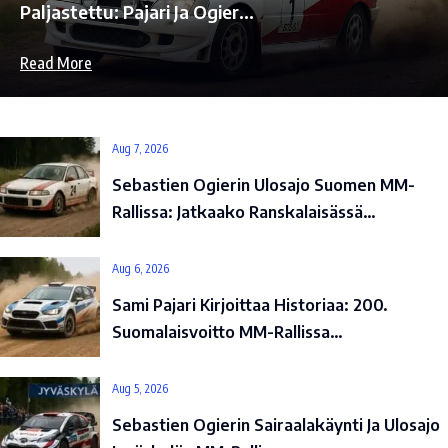
Paljastettu: Pajari Ja Ogier…
Read More
Aug 7, 2026
Sebastien Ogierin Ulosajo Suomen MM-
Rallissa: Jatkaako Ranskalaisässä…
Aug 6, 2026
Sami Pajari Kirjoittaa Historiaa: 200.
Suomalaisvoitto MM-Rallissa…
Aug 5, 2026
Sebastien Ogierin Sairaalakäynti Ja Ulosajo