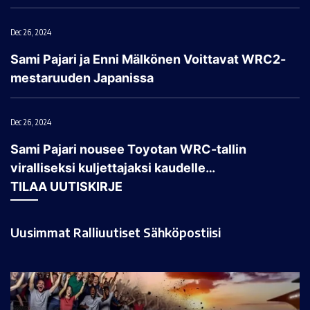
Dec 26, 2024
Sami Pajari ja Enni Mälkönen Voittavat WRC2-
mestaruuden Japanissa
Dec 26, 2024
Sami Pajari nousee Toyotan WRC-tallin
viralliseksi kuljettajaksi kaudelle…
TILAA UUTISKIRJE
Uusimmat Ralliuutiset Sähköpostiisi