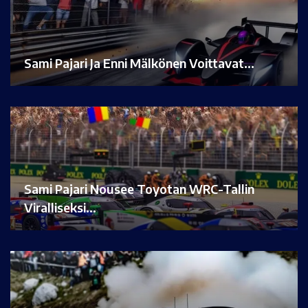
Sami Pajari Ja Enni Mälkönen Voittavat…
Sami Pajari Nousee Toyotan WRC-Tallin
Viralliseksi…