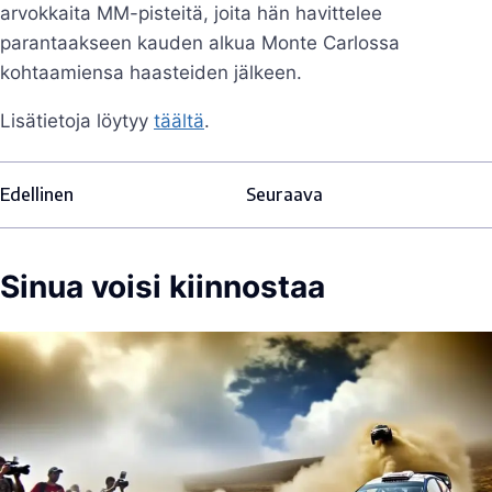
arvokkaita MM-pisteitä, joita hän havittelee
parantaakseen kauden alkua Monte Carlossa
kohtaamiensa haasteiden jälkeen.
Lisätietoja löytyy
täältä
.
Edellinen
Seuraava
Sinua voisi kiinnostaa