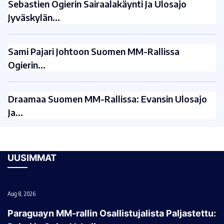
Sebastien Ogierin Sairaalakäynti Ja Ulosajo
Jyväskylän…
Sami Pajari Johtoon Suomen MM-Rallissa
Ogierin…
Draamaa Suomen MM-Rallissa: Evansin Ulosajo
Ja…
UUSIMMAT
Aug 8, 2026
Paraguayn MM-rallin Osallistujalista Paljastettu: