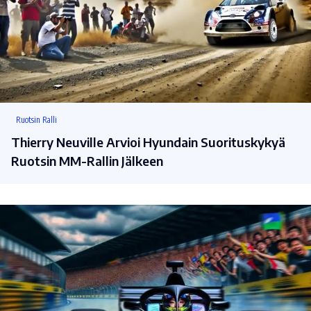
Ruotsin Ralli
Thierry Neuville Arvioi Hyundain Suorituskykyä
Ruotsin MM-Rallin Jälkeen