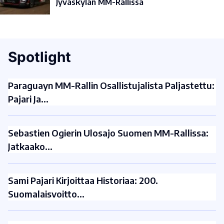
Jyväskylän MM-Rallissa
Spotlight
Paraguayn MM-Rallin Osallistujalista Paljastettu:
Pajari Ja…
Sebastien Ogierin Ulosajo Suomen MM-Rallissa:
Jatkaako…
Sami Pajari Kirjoittaa Historiaa: 200.
Suomalaisvoitto…