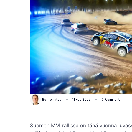
By
Toimitus
11 Feb 2025
0
Comment
Suomen MM-rallissa on tänä vuonna luvassa