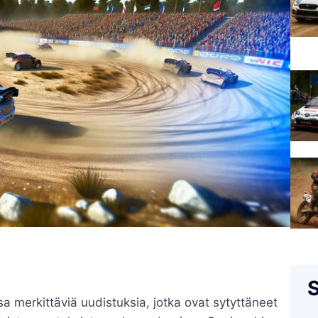
S
 merkittäviä uudistuksia, jotka ovat sytyttäneet