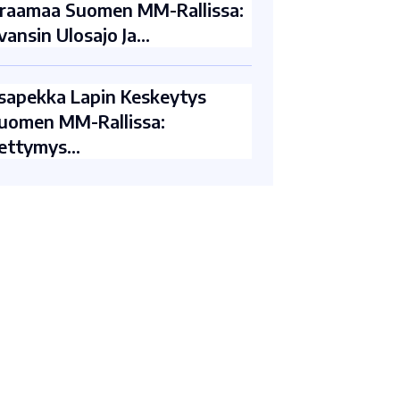
raamaa Suomen MM-Rallissa:
vansin Ulosajo Ja…
sapekka Lapin Keskeytys
uomen MM-Rallissa:
ettymys…