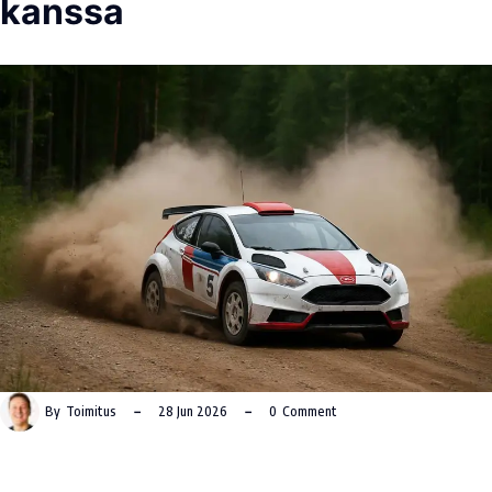
kanssa
By
Toimitus
28 Jun 2026
0
Comment