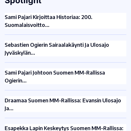
Spotlight
Sami Pajari Kirjoittaa Historiaa: 200.
Suomalaisvoitto…
Sebastien Ogierin Sairaalakäynti Ja Ulosajo
Jyväskylän…
Sami Pajari Johtoon Suomen MM-Rallissa
Ogierin…
Draamaa Suomen MM-Rallissa: Evansin Ulosajo
Ja…
Esapekka Lapin Keskeytys Suomen MM-Rallissa: