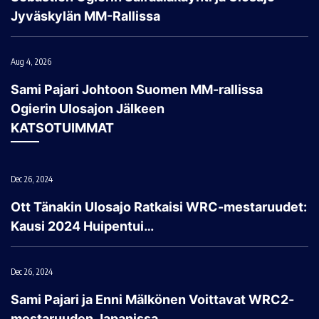
Jyväskylän MM-Rallissa
Aug 4, 2026
Sami Pajari Johtoon Suomen MM-rallissa
Ogierin Ulosajon Jälkeen
KATSOTUIMMAT
Dec 26, 2024
Ott Tänakin Ulosajo Ratkaisi WRC-mestaruudet:
Kausi 2024 Huipentui…
Dec 26, 2024
Sami Pajari ja Enni Mälkönen Voittavat WRC2-
mestaruuden Japanissa