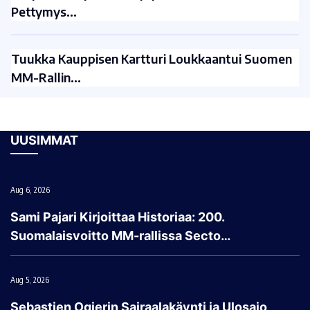
Pettymys…
Tuukka Kauppisen Kartturi Loukkaantui Suomen
MM-Rallin…
UUSIMMAT
Aug 6, 2026
Sami Pajari Kirjoittaa Historiaa: 200.
Suomalaisvoitto MM-rallissa Secto…
Aug 5, 2026
Sebastien Ogierin Sairaalakäynti ja Ulosajo