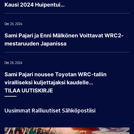
Kausi 2024 Huipentui…
Dec 26, 2024
Sami Pajari ja Enni Mälkönen Voittavat WRC2-
mestaruuden Japanissa
Dec 26, 2024
Sami Pajari nousee Toyotan WRC-tallin
viralliseksi kuljettajaksi kaudelle…
TILAA UUTISKIRJE
Uusimmat Ralliuutiset Sähköpostiisi