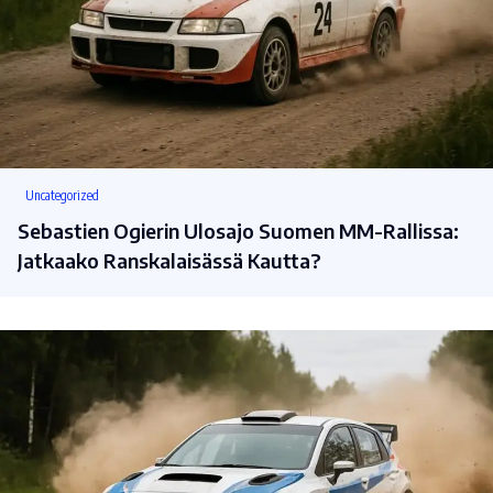
Uncategorized
Sebastien Ogierin Ulosajo Suomen MM-Rallissa:
Jatkaako Ranskalaisässä Kautta?