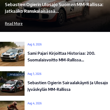
Sebastien Ogierin Ulosajo Suomen MM-Rallissa:
Jatkaako Ranskalaisässä…
Read More
Aug 6, 2026
Sami Pajari Kirjoittaa Historiaa: 200.
Suomalaisvoitto MM-Rallissa…
Aug 5, 2026
Sebastien Ogierin Sairaalakäynti Ja Ulosajo
Jyväskylän MM-Rallissa
Aug 4, 2026