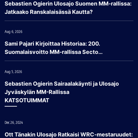
Sebastien Ogierin Ulosajo Suomen MM-rallissa:
Jatkaako Ranskalaisässä Kautta?
Aug 6, 2026
Sami Pajari Kirjoittaa Historiaa: 200.
Suomalaisvoitto MM-rallissa Secto…
Aug 5, 2026
Sebastien Ogierin Sairaalakäynti ja Ulosajo
Jyväskylän MM-Rallissa
KATSOTUIMMAT
Dec 26, 2024
Ott Tänakin Ulosajo Ratkaisi WRC-mestaruudet: