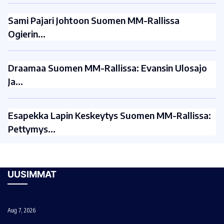
Sami Pajari Johtoon Suomen MM-Rallissa
Ogierin…
Draamaa Suomen MM-Rallissa: Evansin Ulosajo
Ja…
Esapekka Lapin Keskeytys Suomen MM-Rallissa:
Pettymys…
UUSIMMAT
Aug 7, 2026