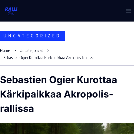
Skip
to
content
UNCATEGORIZED
Home
Uncategorized
Sebastien Ogier Kurottaa Kärkipaikkaa Akropolis-Rallissa
Sebastien Ogier Kurottaa
Kärkipaikkaa Akropolis-
rallissa