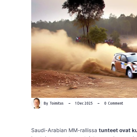
By
Toimitus
1 Dec 2025
0
Comment
Saudi-Arabian MM-rallissa
tunteet ovat 