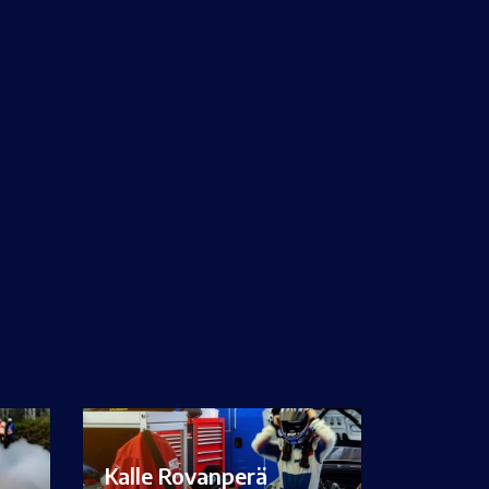
Kalle Rovanperä