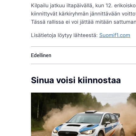
Kilpailu jatkuu iltapäivällä, kun 12. erikoi
kiinnittyvät kärkiryhmän jännittävään voitt
Tässä rallissa ei voi jättää mitään sattuma
Lisätietoja löytyy lähteestä:
Suomif1.com
Edellinen
Sinua voisi kiinnostaa