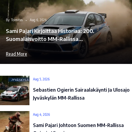
By
Toimitus
Aug 6, 2026
Sami Pajari Kirjoittaa Historiaa: 200.
Suomalaisvoitto MM-Rallissa…
Read More
Aug 5, 2026
Sebastien Ogierin Sairaalakäynti Ja Ulosajo
Jyväskylän MM-Rallissa
Aug 4, 2026
Sami Pajari Johtoon Suomen MM-Rallissa