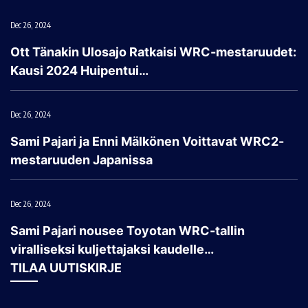
Dec 26, 2024
Ott Tänakin Ulosajo Ratkaisi WRC-mestaruudet:
Kausi 2024 Huipentui…
Dec 26, 2024
Sami Pajari ja Enni Mälkönen Voittavat WRC2-
mestaruuden Japanissa
Dec 26, 2024
Sami Pajari nousee Toyotan WRC-tallin
viralliseksi kuljettajaksi kaudelle…
TILAA UUTISKIRJE