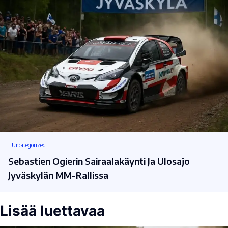
Uncategorized
Sebastien Ogierin Sairaalakäynti Ja Ulosajo
Jyväskylän MM-Rallissa
Lisää luettavaa