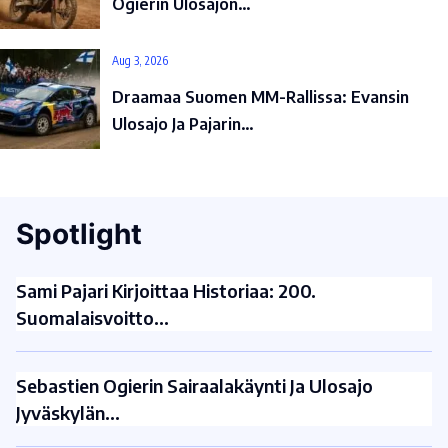
Ogierin Ulosajon…
Aug 3, 2026
Draamaa Suomen MM-Rallissa: Evansin
Ulosajo Ja Pajarin…
Spotlight
Sami Pajari Kirjoittaa Historiaa: 200.
Suomalaisvoitto…
Sebastien Ogierin Sairaalakäynti Ja Ulosajo
Jyväskylän…