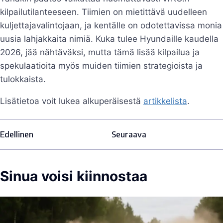
kilpailutilanteeseen. Tiimien on mietittävä uudelleen
kuljettajavalintojaan, ja kentälle on odotettavissa monia
uusia lahjakkaita nimiä. Kuka tulee Hyundaille kaudella
2026, jää nähtäväksi, mutta tämä lisää kilpailua ja
spekulaatioita myös muiden tiimien strategioista ja
tulokkaista.
Lisätietoa voit lukea alkuperäisestä
artikkelista
.
Edellinen
Seuraava
Sinua voisi kiinnostaa