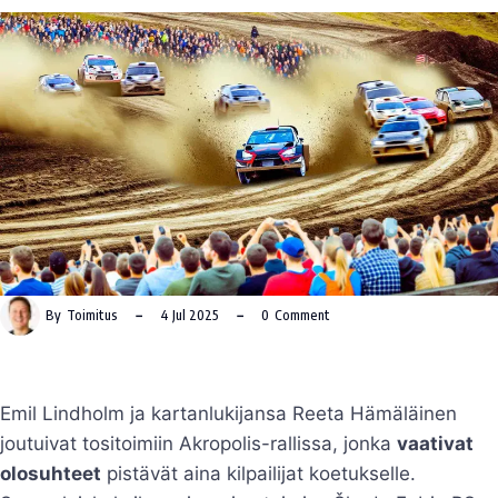
By
Toimitus
4 Jul 2025
0
Comment
Emil Lindholm ja kartanlukijansa Reeta Hämäläinen
joutuivat tositoimiin Akropolis-rallissa, jonka
vaativat
olosuhteet
pistävät aina kilpailijat koetukselle.