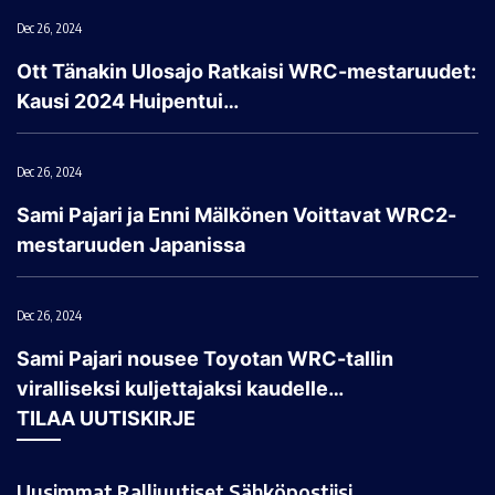
Dec 26, 2024
Ott Tänakin Ulosajo Ratkaisi WRC-mestaruudet:
Kausi 2024 Huipentui…
Dec 26, 2024
Sami Pajari ja Enni Mälkönen Voittavat WRC2-
mestaruuden Japanissa
Dec 26, 2024
Sami Pajari nousee Toyotan WRC-tallin
viralliseksi kuljettajaksi kaudelle…
TILAA UUTISKIRJE
Uusimmat Ralliuutiset Sähköpostiisi