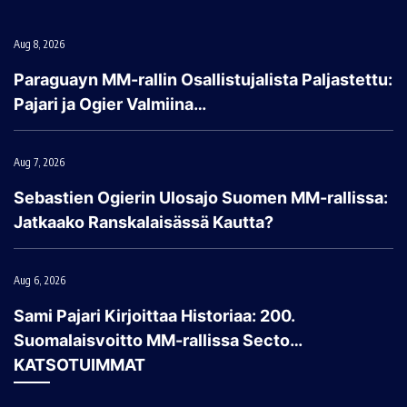
Aug 8, 2026
Paraguayn MM-rallin Osallistujalista Paljastettu:
Pajari ja Ogier Valmiina…
Aug 7, 2026
Sebastien Ogierin Ulosajo Suomen MM-rallissa:
Jatkaako Ranskalaisässä Kautta?
Aug 6, 2026
Sami Pajari Kirjoittaa Historiaa: 200.
Suomalaisvoitto MM-rallissa Secto…
KATSOTUIMMAT