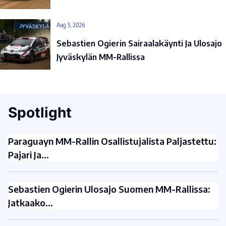
Aug 5, 2026
Sebastien Ogierin Sairaalakäynti Ja Ulosajo
Jyväskylän MM-Rallissa
Spotlight
Paraguayn MM-Rallin Osallistujalista Paljastettu:
Pajari Ja…
Sebastien Ogierin Ulosajo Suomen MM-Rallissa:
Jatkaako…