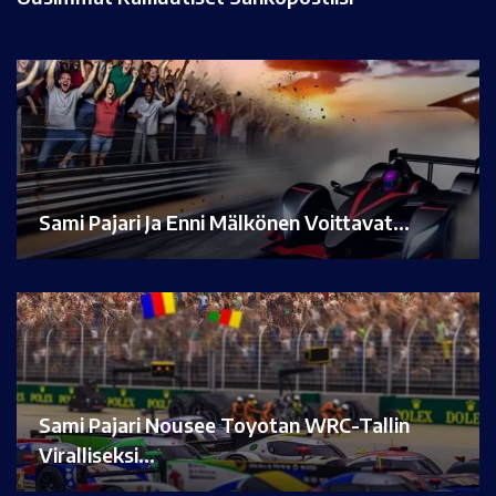
Sami Pajari Ja Enni Mälkönen Voittavat…
Sami Pajari Nousee Toyotan WRC-Tallin
Viralliseksi…