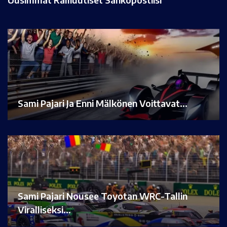
Sami Pajari Ja Enni Mälkönen Voittavat…
Sami Pajari Nousee Toyotan WRC-Tallin
Viralliseksi…