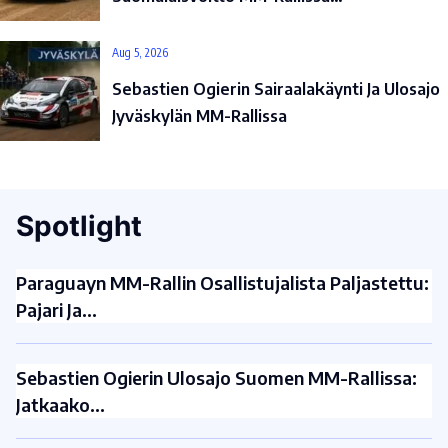
Aug 5, 2026
Sebastien Ogierin Sairaalakäynti Ja Ulosajo
Jyväskylän MM-Rallissa
Spotlight
Paraguayn MM-Rallin Osallistujalista Paljastettu:
Pajari Ja…
Sebastien Ogierin Ulosajo Suomen MM-Rallissa:
Jatkaako…