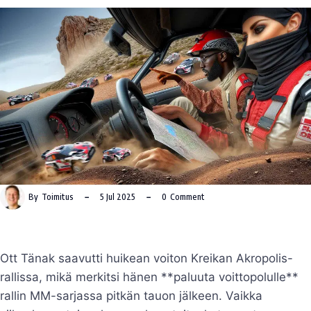
By
Toimitus
5 Jul 2025
0
Comment
Ott Tänak saavutti huikean voiton Kreikan Akropolis-
rallissa, mikä merkitsi hänen **paluuta voittopolulle**
rallin MM-sarjassa pitkän tauon jälkeen. Vaikka