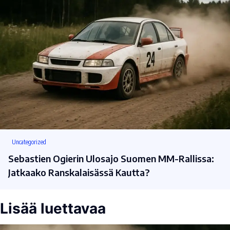
Uncategorized
Sebastien Ogierin Ulosajo Suomen MM-Rallissa:
Jatkaako Ranskalaisässä Kautta?
Lisää luettavaa