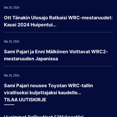
Dec 26, 2024
Ott Tänakin Ulosajo Ratkaisi WRC-mestaruudet:
Kausi 2024 Huipentui…
Dec 26, 2024
Sami Pajari ja Enni Mälkönen Voittavat WRC2-
mestaruuden Japanissa
Dec 26, 2024
Sami Pajari nousee Toyotan WRC-tallin
viralliseksi kuljettajaksi kaudelle…
TILAA UUTISKIRJE
Uusimmat Ralliuutiset Sähköpostiisi