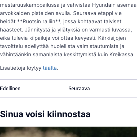
mestaruuskamppailussa ja vahvistaa Hyundain asemaa
arvokkaiden pisteiden avulla. Seuraava etappi vie
heidät **Ruotsin ralliin**, jossa kohtaavat talviset
haasteet. Jännitystä ja yllätyksiä on varmasti luvassa,
eikä tulevia kilpailuja voi ottaa kevyesti. Kärkisijojen
tavoittelu edellyttää huolellista valmistautumista ja
vähintäänkin samanlaista keskittymistä kuin Kreikassa.
Lisätietoja löytyy
täältä
.
Edellinen
Seuraava
Sinua voisi kiinnostaa