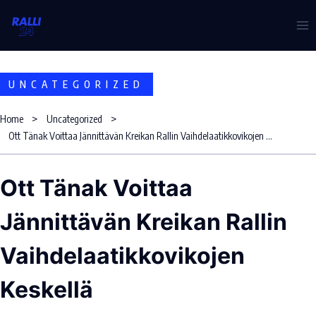
Skip
to
content
UNCATEGORIZED
Home
Uncategorized
Ott Tänak Voittaa Jännittävän Kreikan Rallin Vaihdelaatikkovikojen Keskellä
Ott Tänak Voittaa
Jännittävän Kreikan Rallin
Vaihdelaatikkovikojen
Keskellä