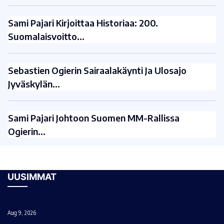
Sami Pajari Kirjoittaa Historiaa: 200.
Suomalaisvoitto…
Sebastien Ogierin Sairaalakäynti Ja Ulosajo
Jyväskylän…
Sami Pajari Johtoon Suomen MM-Rallissa
Ogierin…
UUSIMMAT
Aug 9, 2026