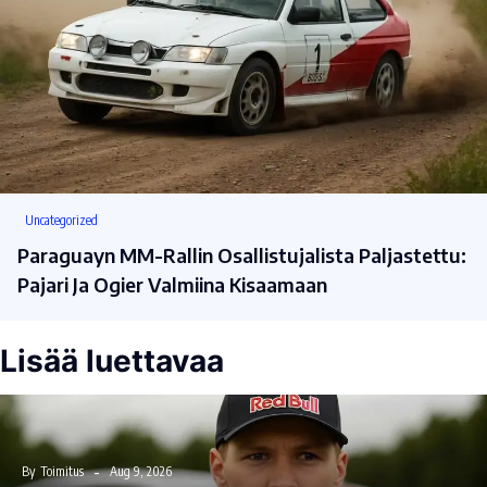
Uncategorized
Paraguayn MM-Rallin Osallistujalista Paljastettu:
Pajari Ja Ogier Valmiina Kisaamaan
Lisää luettavaa
By
Toimitus
Aug 9, 2026