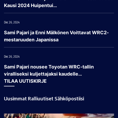
Kausi 2024 Huipentui…
Dec 26, 2024
Sami Pajari ja Enni Mälkönen Voittavat WRC2-
mestaruuden Japanissa
Dec 26, 2024
Sami Pajari nousee Toyotan WRC-tallin
viralliseksi kuljettajaksi kaudelle…
TILAA UUTISKIRJE
Uusimmat Ralliuutiset Sähköpostiisi