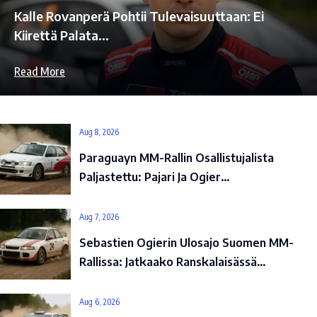
Kalle Rovanperä Pohtii Tulevaisuuttaan: Ei
Kiirettä Palata…
Read More
Aug 8, 2026
Paraguayn MM-Rallin Osallistujalista
Paljastettu: Pajari Ja Ogier…
Aug 7, 2026
Sebastien Ogierin Ulosajo Suomen MM-
Rallissa: Jatkaako Ranskalaisässä…
Aug 6, 2026