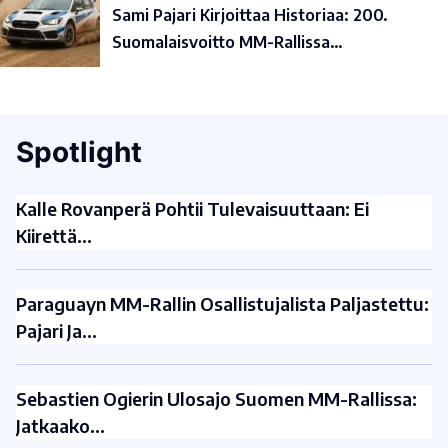
Sami Pajari Kirjoittaa Historiaa: 200.
Suomalaisvoitto MM-Rallissa…
Spotlight
Kalle Rovanperä Pohtii Tulevaisuuttaan: Ei
Kiirettä…
Paraguayn MM-Rallin Osallistujalista Paljastettu:
Pajari Ja…
Sebastien Ogierin Ulosajo Suomen MM-Rallissa:
Jatkaako…