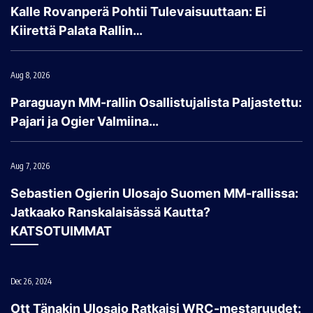
Kalle Rovanperä Pohtii Tulevaisuuttaan: Ei
Kiirettä Palata Rallin…
Aug 8, 2026
Paraguayn MM-rallin Osallistujalista Paljastettu:
Pajari ja Ogier Valmiina…
Aug 7, 2026
Sebastien Ogierin Ulosajo Suomen MM-rallissa:
Jatkaako Ranskalaisässä Kautta?
KATSOTUIMMAT
Dec 26, 2024
Ott Tänakin Ulosajo Ratkaisi WRC-mestaruudet: