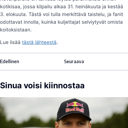
kotikisaa, jossa kilpailu alkaa 31. heinäkuuta ja kestää
3. elokuuta. Tästä voi tulla merkittävä taistelu, ja fanit
odottavat innolla, kuinka kuljettajat selviytyvät omista
koitoksistaan.
Lue lisää
tästä lähteestä
.
Edellinen
Seuraava
Sinua voisi kiinnostaa