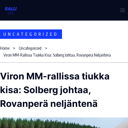
Skip
to
content
UNCATEGORIZED
Home
Uncategorized
Viron MM-Rallissa Tiukka Kisa: Solberg Johtaa, Rovanperä Neljäntenä
Viron MM-rallissa tiukka
kisa: Solberg johtaa,
Rovanperä neljäntenä