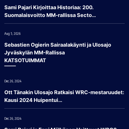
Sami Pajari Kirjoittaa Historiaa: 200.
Suomalaisvoitto MM-rallissa Secto…
Aug 5, 2026
Sebastien Ogierin Sairaalakäynti ja Ulosajo
Jyväskylän MM-Rallissa
KATSOTUIMMAT
Dec 26, 2024
Ott Tänakin Ulosajo Ratkaisi WRC-mestaruudet:
Kausi 2024 Huipentui…
Dec 26, 2024