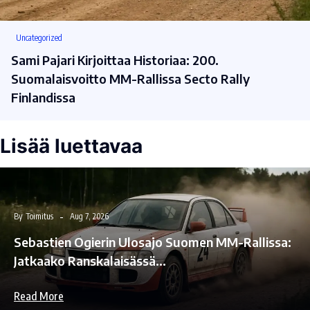
Uncategorized
Sami Pajari Kirjoittaa Historiaa: 200.
Suomalaisvoitto MM-Rallissa Secto Rally
Finlandissa
Lisää luettavaa
By
Toimitus
Aug 7, 2026
Sebastien Ogierin Ulosajo Suomen MM-Rallissa:
Jatkaako Ranskalaisässä…
Read More