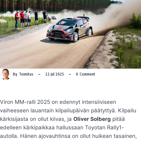
By
Toimitus
22 Jul 2025
0
Comment
Viron MM-ralli 2025 on edennyt intensiiviseen
vaiheeseen lauantain kilpailupäivän päätyttyä. Kilpailu
kärkisijasta on ollut kiivas, ja
Oliver Solberg
pitää
edelleen kärkipaikkaa hallussaan Toyotan Rally1-
autolla. Hänen ajovauhtinsa on ollut huikean tasainen,